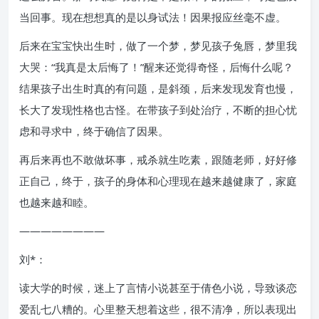
当回事。现在想想真的是以身试法！因果报应丝毫不虚。
后来在宝宝快出生时，做了一个梦，梦见孩子兔唇，梦里我
大哭：“我真是太后悔了！”醒来还觉得奇怪，后悔什么呢？
结果孩子出生时真的有问题，是斜颈，后来发现发育也慢，
长大了发现性格也古怪。在带孩子到处治疗，不断的担心忧
虑和寻求中，终于确信了因果。
再后来再也不敢做坏事，戒杀就生吃素，跟随老师，好好修
正自己，终于，孩子的身体和心理现在越来越健康了，家庭
也越来越和睦。
————————
刘*：
读大学的时候，迷上了言情小说甚至于倩色小说，导致谈恋
爱乱七八糟的。心里整天想着这些，很不清净，所以表现出