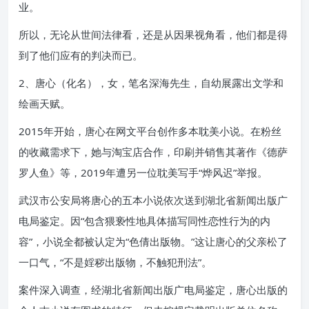
业。
所以，无论从世间法律看，还是从因果视角看，他们都是得
到了他们应有的判决而已。
2、唐心（化名），女，笔名深海先生，自幼展露出文学和
绘画天赋。
2015年开始，唐心在网文平台创作多本耽美小说。在粉丝
的收藏需求下，她与淘宝店合作，印刷并销售其著作《德萨
罗人鱼》等，2019年遭另一位耽美写手“烨风迟”举报。
武汉市公安局将唐心的五本小说依次送到湖北省新闻出版广
电局鉴定。因“包含猥亵性地具体描写同性恋性行为的内
容”，小说全都被认定为“色倩出版物。”这让唐心的父亲松了
一口气，“不是婬秽出版物，不触犯刑法”。
案件深入调查，经湖北省新闻出版广电局鉴定，唐心出版的