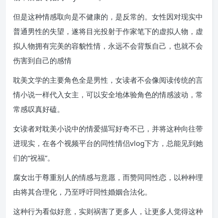
但是这种情感取向是不健康的，是反常的。女性因对现实中
普通男性的失望，遂将目光投射于作家笔下的虚拟人物，虚
拟人物拥有完美的容貌性情，永远不会背叛自己，也就不会
伤害到自己的感情
耽美文学的主要角色全是男性，女读者不会像阅读传统的言
情小说一样代入女主，可以安全地体验角色的情感波动，常
常感叹真好磕。
女读者对耽美小说中的情爱描写好奇不已，并将这种向往带
进现实，在各个视频平台的同性情侣vlog下方，总能见到她
们的“祝福”。
腐女出于尊重别人的情感与意愿，而赞同同性恋，以种种理
由将其合理化，乃至呼吁同性婚姻合法化。
这种行为看似好意，实则祸害了更多人，让更多人觉得这种