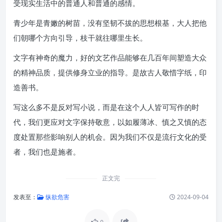
受现实生活中的普通人和普通的感情。
青少年是青嫩的树苗，没有坚韧不拔的思想根基，大人把他
们朝哪个方向引导，枝干就往哪里生长。
文字有神奇的魔力，好的文艺作品能够在几百年间塑造大众
的精神品质，提供修身立业的指导。是故古人敬惜字纸，印
造善书。
写这么多不是反对写小说，而是在这个人人皆可写作的时
代，我们更应对文字保持敬意，以如履薄冰、慎之又慎的态
度处置那些影响别人的机会。因为我们不仅是流行文化的受
者，我们也是施者。
正文完
发表至：
纵欲危害
2024-09-04