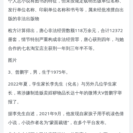
个人志小说有图书的特征，但未按规定载明出版单位名称、
发行单位名称、印刷单位名称和书号等，属未经批准擅自出
版的非法出版物
检方计算得出，唐心非法经营数额118万余元，合计12372
册套，情节特别严重构成非法经营罪，唐心获刑四年，与她
合作的七名淘宝店主获刑一年到三年半不等。
图片
3、曾鹏宇，男，生于1975年。
2022年夏，学生家长李先生（化名）与另外几位学生家
长，将涉嫌制造贩卖婬秽物品长达十年的微博大V曾鹏宇举
报了。
据李先生自述，2021年9月，他发现自家孩子用手机读色倩
小说，小说作者名为“蒙面裁缝”，在多个平台发布。