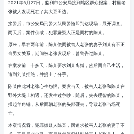
2021年6月27日，监利市公安局接到辖区群众报案，村里老
张被人发现死在了其大豆田边。
接警后，市公安局刑警大队民警随即到达现场，展开调查。
两天后，案件侦破，犯罪嫌疑人正是同村的陈某。
原来，早在两年前，陈某便同被害人老张的妻子刘某有不正
当男女关系，期间被老张发现后，曾警告过陈某。
在案发前二十多天，陈某要求刘某离婚，然后同自己生活，
遭到刘某拒绝，并提出了分手。
陈某由此对老张心生怨恨。案发当天，被害人老张和陈某在
野外大堤上相遇，还发生过争吵，随后，失去理智的陈某，
操起羊角锤，从后面朝老张的头部砸去，导致老张当场死
亡。
本案情况看，犯罪嫌疑人陈某，因追求被害人老张的妻子不