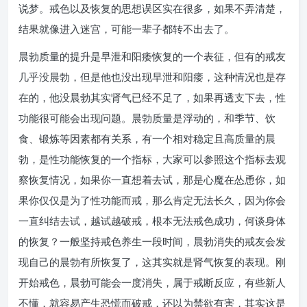
说梦。戒色以及恢复的思想误区实在很多，如果不弄清楚，
结果就像进入迷宫，可能一辈子都转不出去了。
晨勃质量的提升是早泄和阳痿恢复的一个表征，但有的戒友
几乎没晨勃，但是他也没出现早泄和阳痿，这种情况也是存
在的，他没晨勃其实肾气已经不足了，如果再透支下去，性
功能很可能会出现问题。晨勃质量是浮动的，和季节、饮
食、锻炼等因素都有关系，有一个相对稳定且高质量的晨
勃，是性功能恢复的一个指标，大家可以参照这个指标去观
察恢复情况，如果你一直想着去试，那是心魔在怂恿你，如
果你仅仅是为了性功能而戒，那么肯定无法长久，因为你会
一直纠结去试，越试越破戒，根本无法戒色成功，何谈身体
的恢复？一般坚持戒色养生一段时间，晨勃消失的戒友会发
现自己的晨勃有所恢复了，这其实就是肾气恢复的表现。刚
开始戒色，晨勃可能会一度消失，属于戒断反应，有些新人
不懂，就容易产生恐慌而破戒，还以为禁欲有害，其实这是