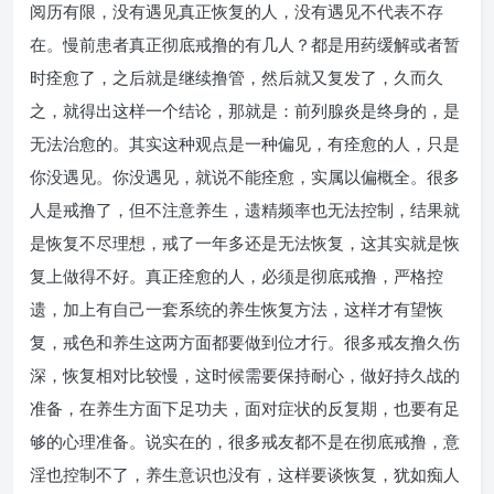
阅历有限，没有遇见真正恢复的人，没有遇见不代表不存
在。慢前患者真正彻底戒撸的有几人？都是用药缓解或者暂
时痊愈了，之后就是继续撸管，然后就又复发了，久而久
之，就得出这样一个结论，那就是：前列腺炎是终身的，是
无法治愈的。其实这种观点是一种偏见，有痊愈的人，只是
你没遇见。你没遇见，就说不能痊愈，实属以偏概全。很多
人是戒撸了，但不注意养生，遗精频率也无法控制，结果就
是恢复不尽理想，戒了一年多还是无法恢复，这其实就是恢
复上做得不好。真正痊愈的人，必须是彻底戒撸，严格控
遗，加上有自己一套系统的养生恢复方法，这样才有望恢
复，戒色和养生这两方面都要做到位才行。很多戒友撸久伤
深，恢复相对比较慢，这时候需要保持耐心，做好持久战的
准备，在养生方面下足功夫，面对症状的反复期，也要有足
够的心理准备。说实在的，很多戒友都不是在彻底戒撸，意
淫也控制不了，养生意识也没有，这样要谈恢复，犹如痴人