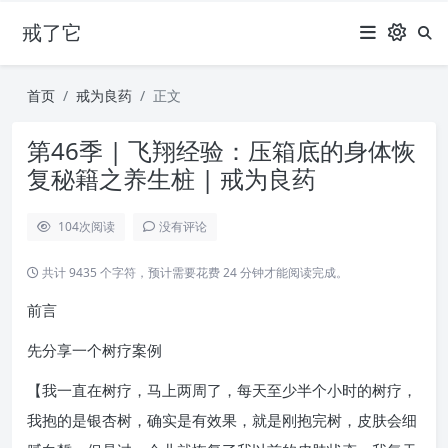
戒了它
首页
戒为良药
正文
第46季 | 飞翔经验：压箱底的身体恢
复秘籍之养生桩 | 戒为良药
104
次阅读
没有评论
共计 9435 个字符，预计需要花费 24 分钟才能阅读完成。
前言
先分享一个树疗案例
【我一直在树疗，马上两周了，每天至少半个小时的树疗，
我抱的是银杏树，确实是有效果，就是刚抱完树，皮肤会细