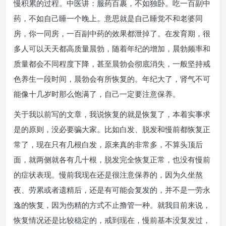
慢积累的过程。中医讲：服药百裹，不如独卧。吃一百副中
药，不如自己睡一个晚上。意思就是自己睡觉不和老婆同
房，你一同房，一百副中药的效果都泄掉了。在发育期，很
多人可以天天都高质量晨勃，随着年纪的增加，晨勃频率和
质量都会不同程度下降，甚至晨勃会彻底消失，一般坚持戒
色养生一段时间，晨勃会有所恢复的。年纪大了，肾气不可
能像十几岁时那么饱满了，自己一定要注意保养。
关于我以前写的文章，我说恢复的就是恢复了，本着实事求
是的原则，没必要骗大家。比如白发、脱发和慢前都恢复正
常了，现在只有几根白发，原来真的非常多，不算头顶后
面，就两侧就各有几十根，脱发完全恢复正常，也没有慢前
的症状表现。慢前我现在还是很注意保养的，因为久坐熬
夜、劳累或者遗精后，还是有可能会复发的，并不是一劳永
逸的恢复，因为伤精的方式不止撸管一种。就我目前来说，
恢复情况还是比较稳定的，戒到现在，慢前基本没复发过，