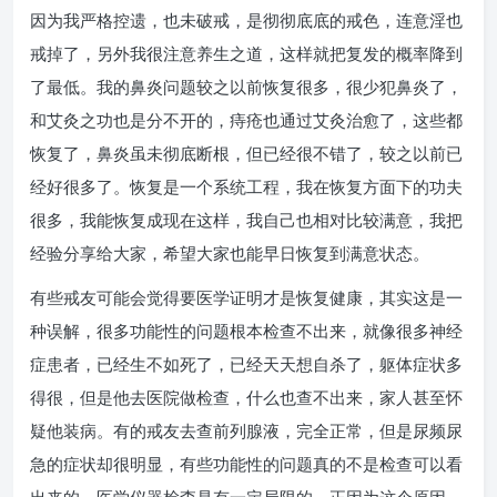
因为我严格控遗，也未破戒，是彻彻底底的戒色，连意淫也
戒掉了，另外我很注意养生之道，这样就把复发的概率降到
了最低。我的鼻炎问题较之以前恢复很多，很少犯鼻炎了，
和艾灸之功也是分不开的，痔疮也通过艾灸治愈了，这些都
恢复了，鼻炎虽未彻底断根，但已经很不错了，较之以前已
经好很多了。恢复是一个系统工程，我在恢复方面下的功夫
很多，我能恢复成现在这样，我自己也相对比较满意，我把
经验分享给大家，希望大家也能早日恢复到满意状态。
有些戒友可能会觉得要医学证明才是恢复健康，其实这是一
种误解，很多功能性的问题根本检查不出来，就像很多神经
症患者，已经生不如死了，已经天天想自杀了，躯体症状多
得很，但是他去医院做检查，什么也查不出来，家人甚至怀
疑他装病。有的戒友去查前列腺液，完全正常，但是尿频尿
急的症状却很明显，有些功能性的问题真的不是检查可以看