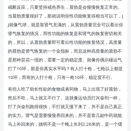
戒断反应，只要坚持戒色养生，晨勃是会慢慢恢复正常的。
当晨勃质量很好了，那就说明你性功能恢复得相当可以了，J
J就像气球，就是靠肾气充满的，从晨勃质量完全可以看出你
肾气恢复的情况，而性功能的恢复是和肾气的恢复密切相关
的，所以，从晨勃质量即可看出性功能的恢复情况，高质量
的晨勃是肾气恢复的一个金指标，而且这种高质量的晨勃不
是那种昙花一现的，需要一定的稳定度。就像你偶尔碰运气
打了10环，那是你真实水平吗？有人打十枪，七枪以上都是
10环，而有的人打十枪，只有一枪10环，稳定度不行。
有些人吃了助长性欲的食物或者药物，马上出现了好晨勃，
然后不吃，马上就又不行了。这就像运动员打兴奋剂一样，
打了兴奋剂跑得很快，不打就又慢下来了，并不是自己真正
的实力。肾气是需要慢慢养回来的，并不是靠几副中药就能
马上补回来的，姚明不是一个晚上长到2.26米的，是一个缓