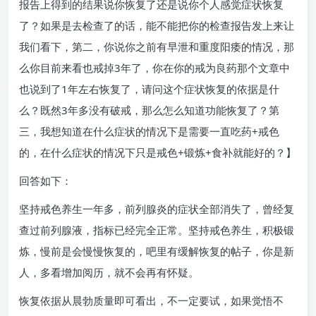
报告上得到的结果说你恢复了还是说你个人感觉症状恢复
了？如果是去检查了的话，能不能把你的检查报告发上来让
我们看下，第二，你说你之前有早泄和重度阳痿的情况，那
么你目前来看也戒掉3年了，你在你的戒为良药那个文章中
也说到了1年左右恢复了，请问这个症状恢复的依据是什
么？既然3年多没有破戒，那么怎么知道功能恢复了？第
三，我想知道在什么症状的情况下是需要一直吃药+戒色
的，在什么症状的情况下只是戒色+锻炼+食补就能好的？】
回答如下：
坚持戒色养生一年多，前列腺炎的症状全部消失了，曾经复
查过前列腺液，指标已经完全正常。坚持戒色养生，积极锻
炼，慢前是会慢慢恢复的，吧里有缓解恢复的帖子，你是新
人，多看增加阅历，就不会再有怀疑。
恢复依据从晨勃质量即可看出，不一定要试，如果觉悟不