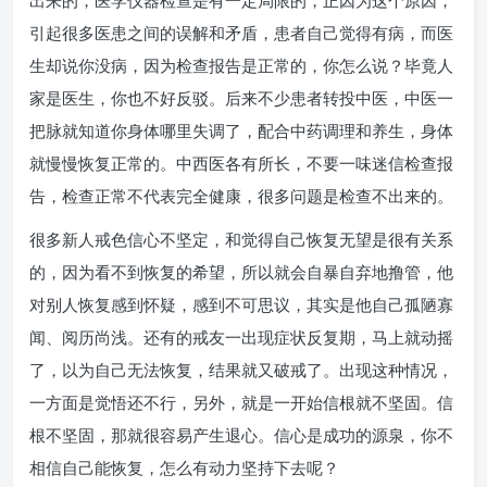
出来的，医学仪器检查是有一定局限的，正因为这个原因，
引起很多医患之间的误解和矛盾，患者自己觉得有病，而医
生却说你没病，因为检查报告是正常的，你怎么说？毕竟人
家是医生，你也不好反驳。后来不少患者转投中医，中医一
把脉就知道你身体哪里失调了，配合中药调理和养生，身体
就慢慢恢复正常的。中西医各有所长，不要一味迷信检查报
告，检查正常不代表完全健康，很多问题是检查不出来的。
很多新人戒色信心不坚定，和觉得自己恢复无望是很有关系
的，因为看不到恢复的希望，所以就会自暴自弃地撸管，他
对别人恢复感到怀疑，感到不可思议，其实是他自己孤陋寡
闻、阅历尚浅。还有的戒友一出现症状反复期，马上就动摇
了，以为自己无法恢复，结果就又破戒了。出现这种情况，
一方面是觉悟还不行，另外，就是一开始信根就不坚固。信
根不坚固，那就很容易产生退心。信心是成功的源泉，你不
相信自己能恢复，怎么有动力坚持下去呢？