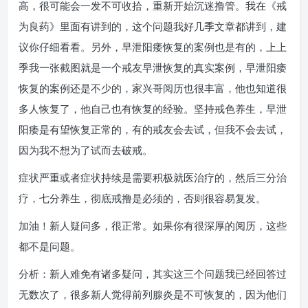
高，很可能会一发不可收拾，重新开始沉迷撸管。我在《戒
为良药》里面有讲到的，这个问题我好几季文章都讲到，建
议你仔细看看。另外，早泄阳痿恢复的案例也是有的，上上
季我一张截图就是一个戒友早泄恢复的真实案例，早泄阳痿
恢复的案例还是不少的，家兴哥阅历也很丰富，他也知道很
多人恢复了，他自己也有恢复的经验。坚持戒色养生，早泄
阳痿是有望恢复正常的，有的戒友会去试，但我不会去试，
因为我不想为了试而去破戒。
症状严重或者症状持续是需要积极就医治疗的，然后三分治
疗，七分养生，彻底戒撸是必须的，否则很容易复发。
加油！新人疑问多，很正常。如果你有很深厚的阅历，这些
都不是问题。
分析：新人难免有诸多疑问，其实这三个问题我已经回答过
无数次了，很多新人觉得前列腺炎是不可恢复的，因为他们