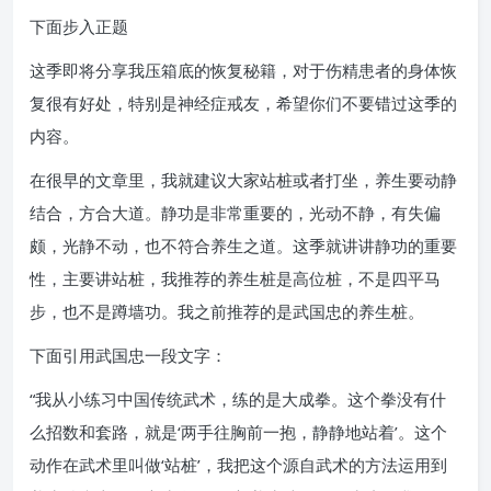
下面步入正题
这季即将分享我压箱底的恢复秘籍，对于伤精患者的身体恢
复很有好处，特别是神经症戒友，希望你们不要错过这季的
内容。
在很早的文章里，我就建议大家站桩或者打坐，养生要动静
结合，方合大道。静功是非常重要的，光动不静，有失偏
颇，光静不动，也不符合养生之道。这季就讲讲静功的重要
性，主要讲站桩，我推荐的养生桩是高位桩，不是四平马
步，也不是蹲墙功。我之前推荐的是武国忠的养生桩。
下面引用武国忠一段文字：
“我从小练习中国传统武术，练的是大成拳。这个拳没有什
么招数和套路，就是‘两手往胸前一抱，静静地站着’。这个
动作在武术里叫做‘站桩’，我把这个源自武术的方法运用到