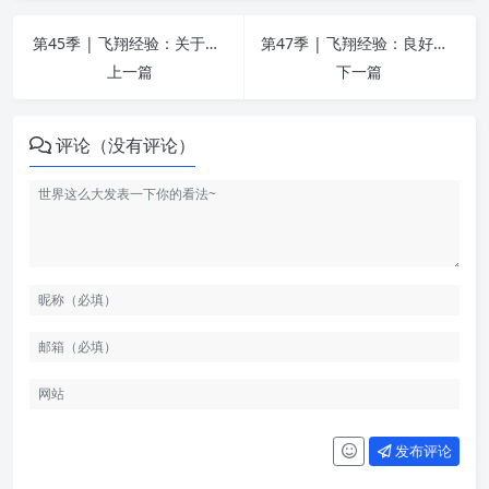
第45季 | 飞翔经验：关于戒色新人、情绪管理深谈 | 戒为良药
第47季 | 飞翔经验：良好戒色习惯的养成，时间效率管理 | 戒为良药
上一篇
下一篇
评论（没有评论）
发布评论