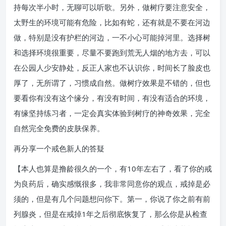
持每次半小时，无聊可以听歌。另外，做树疗要注意安全，
太野生的环境可能有危险，比如有蛇，还有就是不要在河边
做，特别是没有护栏的河边，一不小心可能掉河里。选择树
和选择环境很重要，尽量不要跑到荒无人烟的地方去，可以
在公园人少安静处，反正人家也不认识你，时间长了脸皮也
厚了，无所谓了，习惯成自然。做树疗效果是不错的，但也
要看你有没有这个缘分，有没有时间，有没有适合的环境，
有缘坚持练习者，一定会真实体验到树疗的神奇效果，完全
自然完全免费的皮肤保养。
再分享一个戒色新人的答疑
【本人也算是撸龄很久的一个，有10年左右了，看了你的戒
为良药后，确实感慨很多，我非常同意你的观点，戒掉是必
须的，但是有几个问题想问你下。第一，你说了你之前有前
列腺炎，但是在戒掉1年之后彻底恢复了，那么你是从检查