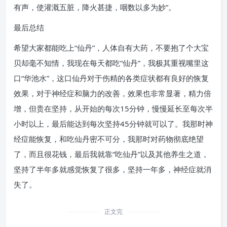
有声，使灌溉五脏，降火甚捷，咽数以多为妙”。
最后总结
希望大家都能吃上“仙丹”，人体自有大药，不要抱了个大宝
贝却毫不知情，我现在每天都吃“仙丹”，我极其重视嘴里这
口“华池水”，这口仙丹对于伤精的各类症状都有良好的恢复
效果，对于神经症和脑力的改善，效果也非常显著，精力倍
增，但贵在坚持，从开始的每次15分钟，慢慢延长至每次半
小时以上，最后能达到每次坚持45分钟就可以了。我那时神
经症能恢复，和吃仙丹密不可分，我那时对药物彻底绝望
了，而且很花钱，最后我就靠“吃仙丹”以及其他养生之道，
坚持了半年多就感觉恢复了很多，坚持一年多，神经症就消
失了。
正文完