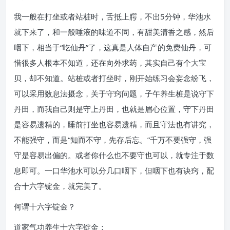
我一般在打坐或者站桩时，舌抵上腭，不出5分钟，华池水
就下来了，和一般唾液的味道不同，有甜美清香之感，然后
咽下，相当于“吃仙丹”了，这真是人体自产的免费仙丹，可
惜很多人根本不知道，还在向外求药，其实自己有个大宝
贝，却不知道。站桩或者打坐时，刚开始练习会妄念纷飞，
可以采用数息法摄念，关于守窍问题，子午养生桩是说守下
丹田，而我自己则是守上丹田，也就是眉心位置，守下丹田
是容易遗精的，睡前打坐也容易遗精，而且守法也有讲究，
不能强守，而是“知而不守，先存后忘。”千万不要强守，强
守是容易出偏的。或者你什么也不要守也可以，就专注于数
息即可。一口华池水可以分几口咽下，但咽下也有诀窍，配
合十六字锭金，就完美了。
何谓十六字锭金？
道家气功养生十六字锭金：