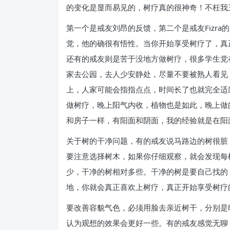
的变化是显而易见的，树疗真的很神奇！不枉我
第一个是戒友刘昂的反馈，第二个是戒友Fizr
觉，他的确很有悟性。当你开始享受树疗了，真
还有的戒友则是苦于没地方做树疗，很多学生党
家去公园，去人少安静处，尽量不要被熟人看见
上，人家可能会指指点点，时间长了也就完全适
做树疗，晚上阳气内收，植物也是如此，晚上做
和房子一样，有阳面和阴面，我的经验就是在阳
关于树的干净问题，有的戒友说马路边的树很脏
要注意选择树木，如果你仔细观察，就会发现每
少，干净的树相对多些。干净的树是要自己找的
地，你就会真正喜欢上树疗，真正开始享受树疗
要改善容貌气色，必须用脸去亲近树干，分别是
认为观想的效果会更好一些。有的戒友感觉无聊