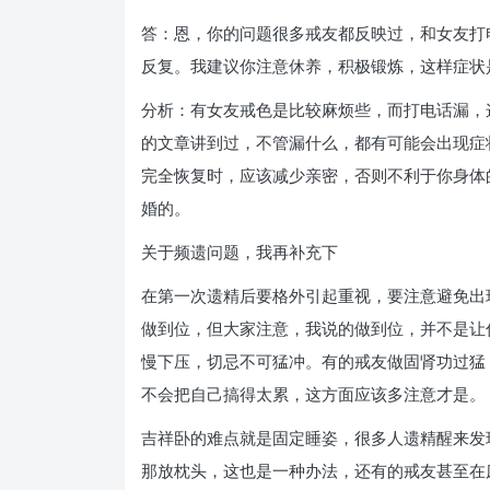
答：恩，你的问题很多戒友都反映过，和女友打
反复。我建议你注意休养，积极锻炼，这样症状
分析：有女友戒色是比较麻烦些，而打电话漏，
的文章讲到过，不管漏什么，都有可能会出现症
完全恢复时，应该减少亲密，否则不利于你身体
婚的。
关于频遗问题，我再补充下
在第一次遗精后要格外引起重视，要注意避免出
做到位，但大家注意，我说的做到位，并不是让
慢下压，切忌不可猛冲。有的戒友做固肾功过猛
不会把自己搞得太累，这方面应该多注意才是。
吉祥卧的难点就是固定睡姿，很多人遗精醒来发
那放枕头，这也是一种办法，还有的戒友甚至在