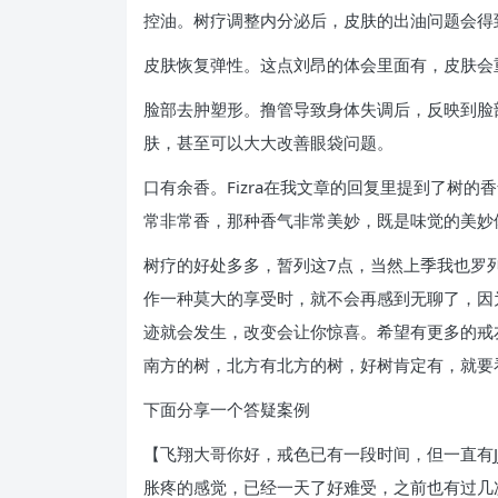
控油。树疗调整内分泌后，皮肤的出油问题会得
皮肤恢复弹性。这点刘昂的体会里面有，皮肤会
脸部去肿塑形。撸管导致身体失调后，反映到脸
肤，甚至可以大大改善眼袋问题。
口有余香。Fizra在我文章的回复里提到了树
常非常香，那种香气非常美妙，既是味觉的美妙
树疗的好处多多，暂列这7点，当然上季我也罗
作一种莫大的享受时，就不会再感到无聊了，因
迹就会发生，改变会让你惊喜。希望有更多的戒
南方的树，北方有北方的树，好树肯定有，就要
下面分享一个答疑案例
【飞翔大哥你好，戒色已有一段时间，但一直有
胀疼的感觉，已经一天了好难受，之前也有过几