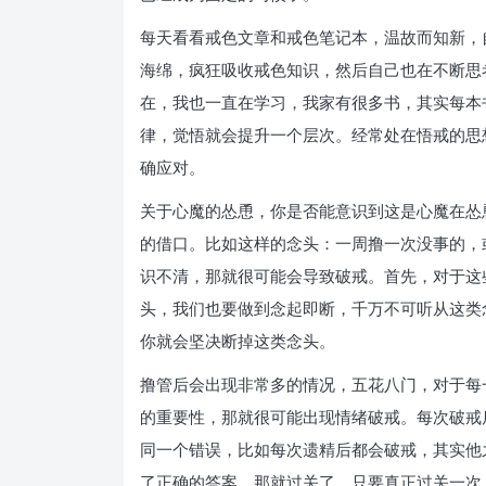
每天看看戒色文章和戒色笔记本，温故而知新，
海绵，疯狂吸收戒色知识，然后自己也在不断思
在，我也一直在学习，我家有很多书，其实每本
律，觉悟就会提升一个层次。经常处在悟戒的思
确应对。
关于心魔的怂恿，你是否能意识到这是心魔在怂
的借口。比如这样的念头：一周撸一次没事的，
识不清，那就很可能会导致破戒。首先，对于这
头，我们也要做到念起即断，千万不可听从这类
你就会坚决断掉这类念头。
撸管后会出现非常多的情况，五花八门，对于每
的重要性，那就很可能出现情绪破戒。每次破戒
同一个错误，比如每次遗精后都会破戒，其实他
了正确的答案，那就过关了，只要真正过关一次