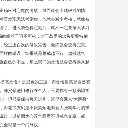
正确应对心魔的考核，继而就会出现破戒的情
考官发现无法考倒你，他就会减少考核，就像被
谓了。进入戒色稳定期后，就不一定要每天学习
惕的螺丝千万不可松，对于怂恿的念头更要特别
，经过上百次的修改完善，最终就会变得完美。
同样的错误，结果就是越戒越不行，越戒越气
强自己的不足，那么我们的觉悟就会变得越来越
，提高觉悟才是戒色的王道。而觉悟提高是自己努
。师父领进门修行在个人，只要你有一颗渴望学
，但只要保持每天进步，迟早会迎来“大翻身”
，而老戒友则是不厌其烦地向新人强调学习的重
说过，以前因为心浮气躁看不进戒色文章，戒一
完全就是一个门外汉。