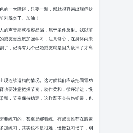
色的一大障碍，只要一漏，那就很容易出现症状
前列腺炎了。加油！
人的声音那就很容易漏，属于条件反射。我以前
的戒友更应该加强学习，注意修心，在身体尚未
剧了，记得有几个已婚戒友就是因为废掉了才离
出现连续遗精的情况。这时候我们应该把固肾功
肾功要注意把握节奏，动作柔和，循序渐进，慢
柔和，节奏保持稳定，这样既不会拉伤韧带，也
需要练习的，甚至是绑着练。有戒友推荐在膝盖
多加练习，其实也不是很难，慢慢就习惯了，刚