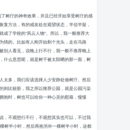
验到了树疗的神奇效果，并且已经开始享受树疗的感
恢复方法，有的戒友处在观望状态，半信半疑，
成了学校的“风云人物”。所以，我一般推荐大
为情的。比如有人刚开始剃个光头，走在马路
被别人看见，说晚上行不行，我一般不推荐晚上
，什么意思呢，就是树干被太阳晒的那一面，树
人太多，我们应该选择人少安静处做树疗。然后
的则比较脏，我之所以推荐公园，就是公园污染
拥抱时，树也可以给你一种心灵的慰藉，慢慢
说，不观想行不行，不观想其实也可以，不过我
这棵树半小时，然后再抱另外一棵树半小时，这都