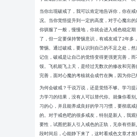
当你出现破戒了，我可以肯定地告诉你，你在戒
况。当你觉悟提升到一定的高度，对于心魔出的
你驯服了一般，慢慢地，你就会进入戒色稳定期
了，但一定要保持警惕意识，有戒友戒了2年多
警惕。通过破戒，要认识到自己的不足之处，然
记住，破戒是让自己的觉悟变得更强更完善，而
馁。飞机能飞上天，是经过无数次的修改和完善
完善，面对心魔的考核就会成竹在胸，因为你已
为何会破戒？千说万说，还是觉悟不够。学习提
力学习的结果，没有人可以替代你。就像你看别
习的心，并且能养成良好的学习习惯，要彻底戒
的。对于戒色吧的很多戒友，特别是新人，我观
要性，试图把新人引入戒色的正轨，无奈有些新
段时间后，心能静下来了，这时看戒色文章才发