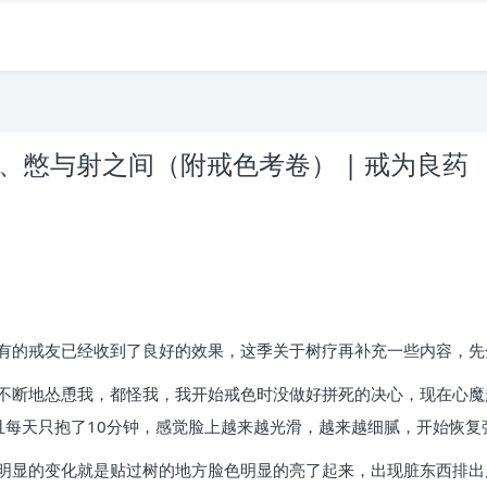
考、憋与射之间（附戒色考卷） | 戒为良药
。
有的戒友已经收到了良好的效果，这季关于树疗再补充一些内容，先
不断地怂恿我，都怪我，我开始戒色时没做好拼死的决心，现在心魔
且每天只抱了10分钟，感觉脸上越来越光滑，越来越细腻，开始恢复
明显的变化就是贴过树的地方脸色明显的亮了起来，出现脏东西排出