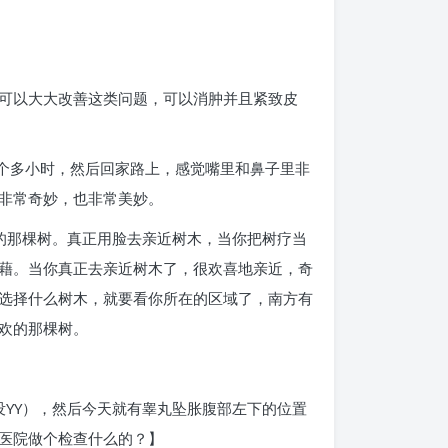
可以大大改善这类问题，可以消肿并且紧致皮
3个多小时，然后回家路上，感觉嘴里和鼻子里非
非常奇妙，也非常美妙。
的那棵树。真正用脸去亲近树木，当你把树疗当
藉。当你真正去亲近树木了，很欢喜地亲近，奇
选择什么树木，就要看你所在的区域了，南方有
欢的那棵树。
没YY），然后今天就有睾丸坠胀腹部左下的位置
医院做个检查什么的？】