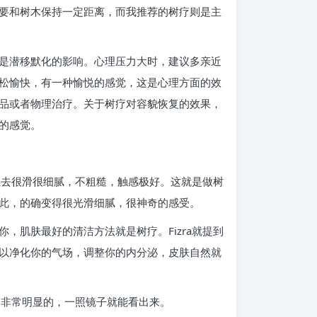
要和树木保持一定距离，而我推荐的树疗则是主
是潜移默化的影响。心理压力大时，建议多亲近
松愉快，有一种愉悦的感觉，这是心理方面的效
品或者物理治疗。关于树疗对容貌恢复的效果，
的感觉。
上去很滑很细腻，不粗糙，触感极好。这就是做树
此，的确变得很光滑细腻，很神奇的感受。
肌肤最好的清洁方法就是树疗。Fizra就提到
以净化你的气场，调整你的内分泌，皮肤自然就
是非常明显的，一照镜子就能看出来。