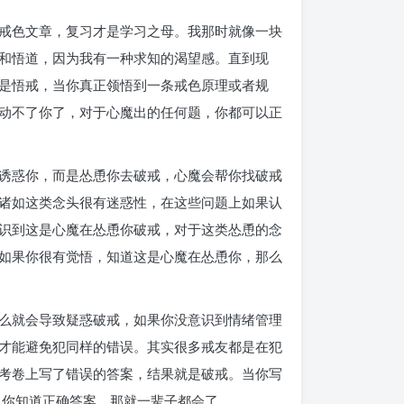
戒色文章，复习才是学习之母。我那时就像一块
和悟道，因为我有一种求知的渴望感。直到现
是悟戒，当你真正领悟到一条戒色原理或者规
动不了你了，对于心魔出的任何题，你都可以正
诱惑你，而是怂恿你去破戒，心魔会帮你找破戒
诸如这类念头很有迷惑性，在这些问题上如果认
识到这是心魔在怂恿你破戒，对于这类怂恿的念
如果你很有觉悟，知道这是心魔在怂恿你，那么
么就会导致疑惑破戒，如果你没意识到情绪管理
才能避免犯同样的错误。其实很多戒友都是在犯
考卷上写了错误的答案，结果就是破戒。当你写
，你知道正确答案，那就一辈子都会了。