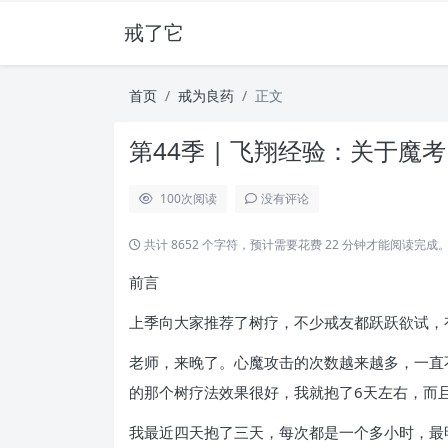
戒了它
首页
戒为良药
正文
第44季 | 飞翔经验：关于魔
100
次阅读
没有评论
共计 8652 个字符，预计需要花费 22 分钟才能阅读完成
前言
上季向大家推荐了树疗，不少戒友都跃跃欲试，
老师，来晚了。心魔攻击的次数越来越多，一直
的那个树疗法效果很好，我就抱了6天左右，而
我最近四天抱了三天，每次都是一个多小时，最