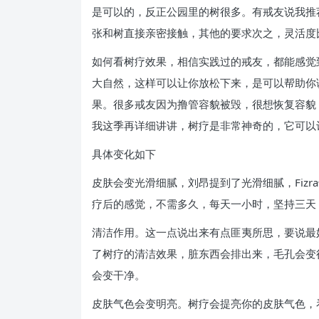
是可以的，反正公园里的树很多。有戒友说我推
张和树直接亲密接触，其他的要求次之，灵活度
如何看树疗效果，相信实践过的戒友，都能感觉
大自然，这样可以让你放松下来，是可以帮助你
果。很多戒友因为撸管容貌被毁，很想恢复容貌
我这季再详细讲讲，树疗是非常神奇的，它可以
具体变化如下
皮肤会变光滑细腻，刘昂提到了光滑细腻，Fiz
疗后的感觉，不需多久，每天一小时，坚持三天
清洁作用。这一点说出来有点匪夷所思，要说最好
了树疗的清洁效果，脏东西会排出来，毛孔会变
会变干净。
皮肤气色会变明亮。树疗会提亮你的皮肤气色，看