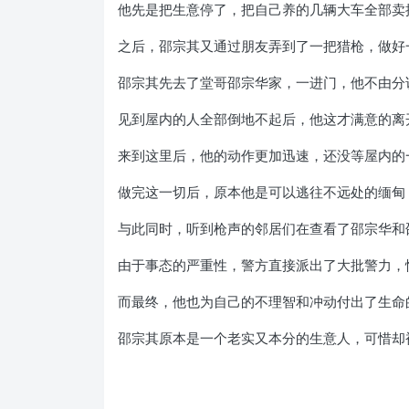
他先是把生意停了，把自己养的几辆大车全部卖
之后，邵宗其又通过朋友弄到了一把猎枪，做好
邵宗其先去了堂哥邵宗华家，一进门，他不由分
见到屋内的人全部倒地不起后，他这才满意的离
来到这里后，他的动作更加迅速，还没等屋内的
做完这一切后，原本他是可以逃往不远处的缅甸
与此同时，听到枪声的邻居们在查看了邵宗华和
由于事态的严重性，警方直接派出了大批警力，
而最终，他也为自己的不理智和冲动付出了生命
邵宗其原本是一个老实又本分的生意人，可惜却