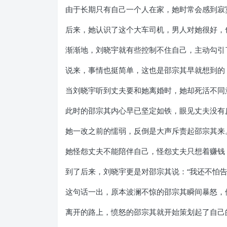
由于长期只有自己一个人在家，她时常会感到寂
后来，她认识了这个大车司机，男人对她很好，
渐渐地，刘晓宇就有些控制不住自己，主动勾引
说来，事情也挺简单，这也是邵宗其早就想到的
当刘晓宇听到丈夫要和她离婚时，她却死活不同
此时的邵宗其内心早已坚定如铁，眼见丈夫没有
她一改之前的懦弱，反倒是大声斥责起邵宗其来
她怪怨丈夫不能陪伴自己，怪怨丈夫只想着赚钱
到了后来，刘晓宇更是对邵宗其说：“我还不怕
这句话一出，原本波澜不惊的邵宗其瞬间暴怒，
离开的路上，愤怒的邵宗其就开始策划起了自己