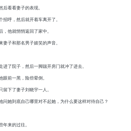
然后看看妻子的表现。
个招呼，然后就开着车离开了。
后，他就悄悄返回了家中。
来妻子和那名男子嬉笑的声音。
走进了院子，然后一脚踹开房门就冲了进去。
他眼前一黑，险些晕倒。
只留下了妻子刘晓宇一人。
地问她到底自己哪里对不起她，为什么要这样对待自己？
些年来的过往。