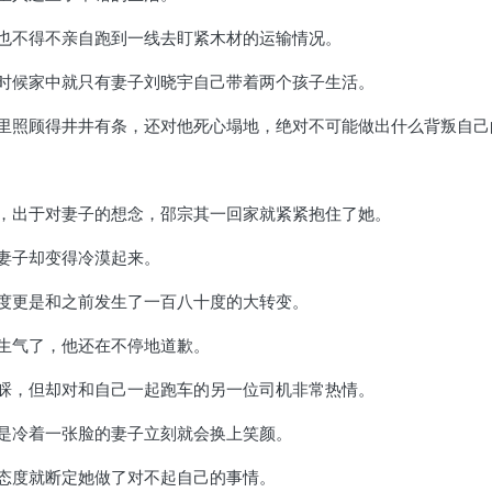
也不得不亲自跑到一线去盯紧木材的运输情况。
时候家中就只有妻子刘晓宇自己带着两个孩子生活。
里照顾得井井有条，还对他死心塌地，绝对不可能做出什么背叛自己
，出于对妻子的想念，邵宗其一回家就紧紧抱住了她。
妻子却变得冷漠起来。
度更是和之前发生了一百八十度的大转变。
生气了，他还在不停地道歉。
睬，但却对和自己一起跑车的另一位司机非常热情。
是冷着一张脸的妻子立刻就会换上笑颜。
态度就断定她做了对不起自己的事情。