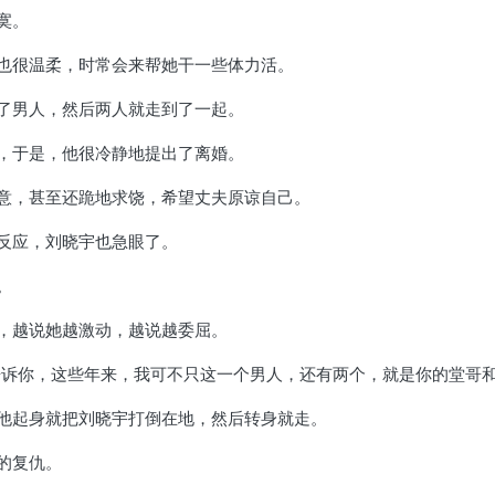
寞。
也很温柔，时常会来帮她干一些体力活。
了男人，然后两人就走到了一起。
，于是，他很冷静地提出了离婚。
意，甚至还跪地求饶，希望丈夫原谅自己。
反应，刘晓宇也急眼了。
。
，越说她越激动，越说越委屈。
告诉你，这些年来，我可不只这一个男人，还有两个，就是你的堂哥和
他起身就把刘晓宇打倒在地，然后转身就走。
的复仇。