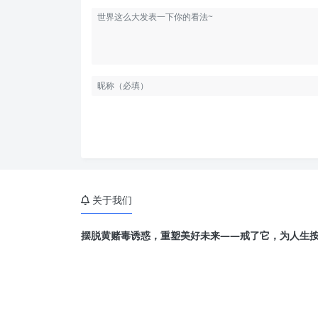
关于我们
摆脱黄赌毒诱惑，重塑美好未来——戒了它，为人生