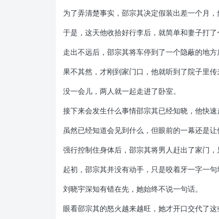
为了弄清楚事实，邵宗其决定假装出差一个月，
于是，这天他收拾好行李后，就简单和妻子打了
走出不远后，邵宗其将车停到了一个隐蔽的地方
果不其然，才刚到家门口，他就听到了院子里传
没一会儿，两人就一起走进了卧室。
接下来会发生什么事情邵宗其已经知晓，他快速
虽然已经知道会见到什么，但眼前的一幕还是让
强行控制住身体后，邵宗其将男人赶出了家门，
起初，邵宗其并没有动手，只是咬着牙一字一句
刘晓宇深知有错在先，她始终不说一句话。
眼看邵宗其的怒火越来越旺，她才开口交代了这