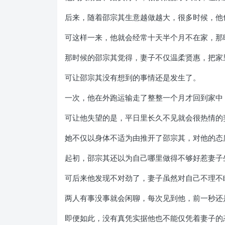
后来，随着邵宗其生意越做越大，很多时候，他
可这样一来，他就会经常十天半个月不在家，那
那时候的邵宗其觉得，妻子不仅温柔贤惠，把家
可让邵宗其没有想到的事情还是发生了。
一次，他在外跑运输走了整整一个月才回到家中
可让他失望的是，平日里长久不见就会很热情的
她不仅以身体不适为由推开了邵宗其，对他的态
起初，邵宗其还以为自己哪里做得不够好惹妻子
可后来他发现不对劲了，妻子虽然对自己不理不
两人有事没事就会闲聊，每次见到他，前一秒还
即便如此，没有真凭实据他也不能仅凭着妻子的