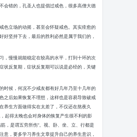
不会错的，孔圣人也提倡过戒色，很多高僧大德
戒色立场的动摇，甚至会怀疑戒色。其实痊愈的
好好坚持下去，最后的胜利必然是属于我们的，
习，慢慢就能稳定在较高的水平，打到十环的次
症状反复期，症状反复期可以说是必经的，关键
的时候，何况不少戒友都有好几年乃至十几年的
色之后如果恢复不理想，这样也是容易导致破戒
在养生方面做得实在太差了，不仅还在熬夜久
气，起得太晚也会对身体的恢复产生很不利的影
筋，是谓五劳所伤”。视、卧、坐、立、行都是
注意，要多学习养生文章提升自己的养生意识，