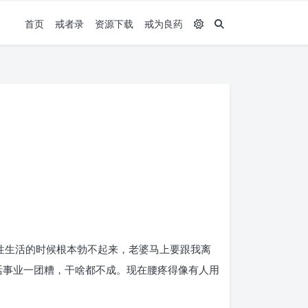
首页
戒者录
资源下载
戒为良药
过性生活的时候根本勃不起来，老婆马上要跟我离
活事业一团糟，干啥都不成。现在腰疼得像有人用
】