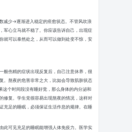
数减少→逐渐进入稳定的痊愈状态。不管风吹浪
，军心立马就不稳了。你应该告诉自己，出现症
你就可以泰然处之，从而可以做到处变不惊，安
一般伤精的症状出现反复后，自己注意休养，很
复。熬夜的危害非常之大，比如会导致肌肤状态
如果这个时间段没有睡好觉，那么身体的内分泌和
的修复。学生党很容易出现熬夜的情况，这样对
证充足的睡眠，必须保证生活作息的规律。在睡
由此可见充足的睡眠能增强人体免疫力。医学实