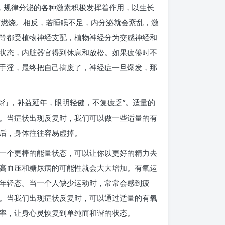
，规律分泌的各种激素积极发挥着作用，以生长
肪燃烧。相反，若睡眠不足，内分泌就会紊乱，激
等都受植物神经支配，植物神经分为交感神经和
状态，内脏器官得到休息和放松。如果疲倦时不
手淫，最终把自己搞废了，神经症一旦爆发，那
除行，补益延年，眼明轻健，不复疲乏”。适量的
。当症状出现反复时，我们可以做一些适量的有
后，身体往往容易虚掉。
一个更棒的能量状态，可以让你以更好的精力去
高血压和糖尿病的可能性就会大大增加。有氧运
年轻态。当一个人缺少运动时，常常会感到疲
。当我们出现症状反复时，可以通过适量的有氧
率，让身心灵恢复到单纯而和谐的状态。