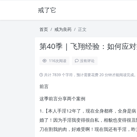
戒了它
首页
戒为良药
正文
第40季 | 飞翔经验：如何应对
116
次阅读
没有评论
共计 7839 个字符，预计需要花费 20 分钟才能阅读完成
前言
这季前言分享两个案例
1.【本人手淫12年了，现在全身都疼，全身是
婚了！因为手淫我变得很自私，相貌也变得很丑
刀在割我的肉，好难受啊！现在我还有手淫，昨