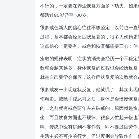
不行的，一定要在养生恢复方面多下功夫。如果
都活过80岁乃至100岁。
很多戒色新人的信心往往不够坚定，以前也一直
过程，基本都会经历症状反复的，很多人伤精史
这点信心一定要有。戒色和恢复都需要三心：信
痊愈的规律表明，症状的消失会经历一个不稳定
数就会越来越多，身体恢复的过程也会经历反复
就是自己要学会保养，这样症状反复的次数就会
很多戒友一出现症状反复，他就慌了，其实出现
伤精史。戒除手淫恶习之后，身体是会慢慢恢复
的，之前就有戒色两年左右破戒的，原因就是恢
坐，而且饮食方面也不规律。很多人忙起来饭也
响。传统中医有讲到不妄作劳，即不要过度劳作
生活中必不可少的行为，但过度则会导致伤血、