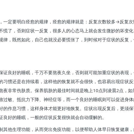
，一定要明白痊愈的规律，痊愈的规律就是：反复次数较多→反复次
不慌了，否则症状一反复，很多人的心态马上就会发生微妙的坏变化
规律，既然如此，自己也就没必要慌张了，到时候对于症状的反复，
保证良好的睡眠，千万不要熬夜久坐，否则就可能加重症状的表现，
的习惯还是在持续着，这样他的恢复就不会很快，也容易出现症状反
熬夜非常伤肤质。保养肌肤的最佳时间就是晚上10点到凌晨2点，
致过敏、抵抗力下降、神经症等，而一个良好的睡眠则可以促进身体
好的作息习惯，这样身体才能更好地恢复。症状出现反复后，更须保
证良好的睡眠，一般的症状反复很快就会自动缓解的。
制其他生理功能，从而突出免疫功能，以便帮助人体早日恢复健康，