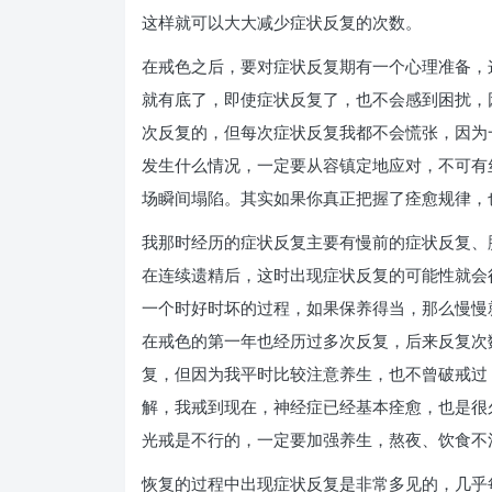
这样就可以大大减少症状反复的次数。
在戒色之后，要对症状反复期有一个心理准备，
就有底了，即使症状反复了，也不会感到困扰，
次反复的，但每次症状反复我都不会慌张，因为
发生什么情况，一定要从容镇定地应对，不可有
场瞬间塌陷。其实如果你真正把握了痊愈规律，
我那时经历的症状反复主要有慢前的症状反复、
在连续遗精后，这时出现症状反复的可能性就会
一个时好时坏的过程，如果保养得当，那么慢慢
在戒色的第一年也经历过多次反复，后来反复次
复，但因为我平时比较注意养生，也不曾破戒过
解，我戒到现在，神经症已经基本痊愈，也是很
光戒是不行的，一定要加强养生，熬夜、饮食不
恢复的过程中出现症状反复是非常多见的，几乎