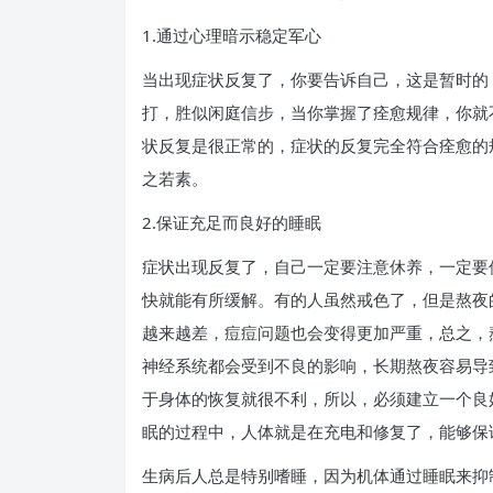
1.通过心理暗示稳定军心
当出现症状反复了，你要告诉自己，这是暂时的
打，胜似闲庭信步，当你掌握了痊愈规律，你就
状反复是很正常的，症状的反复完全符合痊愈的
之若素。
2.保证充足而良好的睡眠
症状出现反复了，自己一定要注意休养，一定要
快就能有所缓解。有的人虽然戒色了，但是熬夜
越来越差，痘痘问题也会变得更加严重，总之，
神经系统都会受到不良的影响，长期熬夜容易导
于身体的恢复就很不利，所以，必须建立一个良
眠的过程中，人体就是在充电和修复了，能够保
生病后人总是特别嗜睡，因为机体通过睡眠来抑