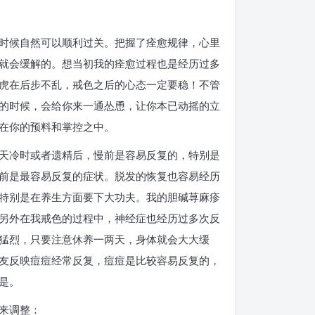
时候自然可以顺利过关。把握了痊愈规律，心里
就会缓解的。想当初我的痊愈过程也是经历过多
虎在后步不乱，戒色之后的心态一定要稳！不管
的时候，会给你来一通怂恿，让你本已动摇的立
在你的预料和掌控之中。
天冷时或者遗精后，慢前是容易反复的，特别是
前是最容易反复的症状。脱发的恢复也容易经历
特别是在养生方面要下大功夫。我的胆碱荨麻疹
另外在我戒色的过程中，神经症也经历过多次反
猛烈，只要注意休养一两天，身体就会大大缓
友反映痘痘经常反复，痘痘是比较容易反复的，
是。
来调整：