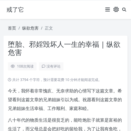
戒了它
首页
纵欲危害
正文
堕胎、邪婬毁坏人一生的幸福 | 纵欲
危害
108
次阅读
没有评论
共计 3794 个字符，预计需要花费 10 分钟才能阅读完成。
今天，我怀着非常愧疚、无奈求助的心情写下这篇文章。希
望看到这篇文章的兄弟姐妹引以为戒。祝愿看到这篇文章的
兄弟姐妹生活幸福、工作顺利、家庭和睦。
八十年代的物质生活是很贫乏的，能吃饱肚子就算是富裕的
生活了，而父母总是会把好吃的留给我，为了让我有鱼吃，