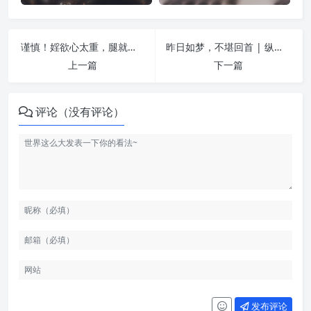
谨慎！婬欲心太重，腿就会得这种病，求生求死，了不可得！非常惨痛！ | 纵欲危害
昨日如梦，不堪回首 | 纵欲危害
上一篇
下一篇
评论（没有评论）
发布评论