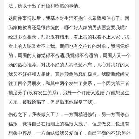
法，所以干出了邪婬和堕胎的事情。
这两件事情以后，我基本对生活不抱什么希望和信心了。因
为家庭教育还是很传统的，哪个好人家的男孩愿意要我呢?
经过多次相亲，却都没有结果，看上我的我看不上人家，我
看上的人呢又看不上我。期间也有交往过的对象，我感觉好
的，周围的人都觉得不合适;我觉得不合适的，周围人又一个
劲的热心推荐。对我不好的人我念念不忘，真心对我好的人
我又不好好和人相处。真是颠倒愚蠢到极点。我断断续续交
往了四个男朋友，和其中两个发生了关系，一个因为第三者
插足分手(没有发生关系)，另外一个订婚又退婚了(他想发生
关系，被我给骗了，但是后来他报复了我)。
伤心之下，我去做义工了，一方面精进修行，另一方面修点
福报，觉得自己在婚姻上的福报太浅了。但是做义工也没有
想象中容易，一方面缺钱我又爱面子，自己平衡的不好;另外