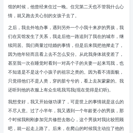
馆的时候，他曾经来住过一晚。住完第二天也不管我什么心
情，就又跑去关心别的女孩子去了。
之后，我去外地办事，遇到另外一个小我十来岁的男孩，我
们在宾馆发生了关系，我走后他一路追到了我在的城市，继
续同居。我们商量过结婚的事情，但是后来我把他撵走了，
因为他年轻而且看上去不怎么安分。从此我身体就变差了，
甚至我一次在睡觉时看到一对高个子的夫妻一起来骂我，也
不知道是不是这个小孩子的祖宗之类的。因为看不清面貌，
只觉得他们不是人类，穿的脏兮兮的，看上去灰蒙蒙的。我
还听到他的衣服上有众生吼我骂我(现在觉得是幻听)。
我想变好，我又开始做功课了，可是世上的事情就是这么的
不尽人意。过了小半年，我又遇到一个年龄更小的男孩，那
个时候我刚刚参加完共修想去散心，这个男孩对我比较照顾
吧，就一起走上路了。后来，在爬山的时候我主动拉了他的