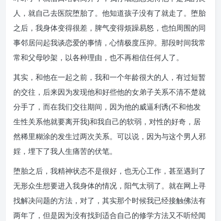
人，就自己去医院堕胎了。他知道孩子没有了就走了。堕胎
之后，我身体变得很差，脾气变得烦躁易怒，也怕周围的同
事邻居问起我谈恋爱的事情，心情极度压抑。那段时间我常
常和父母吵架，以各种理由，也不再相信任何人了。
其实，和他在一起之前，我和一个年龄很大的人，有过短暂
的交往，后来因为发现他和好些他的女弟子关系不清不楚就
分手了，而在我们交往期间，因为他的威逼利诱(不和他发
生性关系他就要离开我)和我自己的软弱，对性的好奇，居
然稀里糊涂的发生过两次关系。可以说，因为与这个男人邪
婬，埋下了我人生痛苦的伏笔。
堕胎之后，我精神状态不是很好，也无心工作，甚至遇到了
无形众生想要进入我身体的情况，阳气太弱了。就在网上寻
找解决问题的方法，对了，其实那个时候我已经接触佛法有
两年了，但是因为没有找到适合自己的修学方法又不听经闻