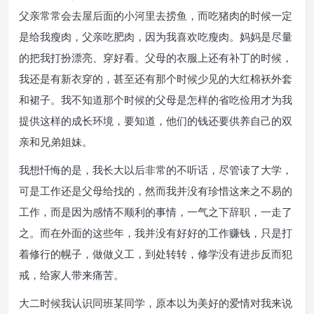
父亲常常会去屋后面的小河里去捞鱼，而吃猪肉的时候一定
是给我瘦肉，父亲吃肥肉，因为我喜欢吃瘦肉。妈妈是尽量
的把我打扮漂亮、穿好看。父母的衣服上还有补丁的时候，
我还是有新衣穿的，甚至还有那个时候少见的大红棉袄外套
和裙子。我不知道那个时候的父母是怎样的省吃俭用才为我
提供这样的成长环境，要知道，他们的钱还要供养自己的双
亲和兄弟姐妹。
我想忏悔的是，我长大以后非常的不听话，尽管读了大学，
可是工作还是父母给找的，然而我并没有珍惜这来之不易的
工作，而是因为感情不顺利的事情，一气之下辞职，一走了
之。而在外面的这些年，我并没有好好的工作赚钱，只是打
着修行的幌子，做做义工，到处转转，修学没有进步反而犯
戒，给家人带来痛苦。
大二时候我认识同班某同学，原本以为美好的爱情对我来说