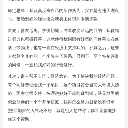
痛定思痛，我认真反省自己的所作所为，实在是有违天理良
心。堕胎邪婬的现世报在我身上体现的淋漓尽致。
首先，善友远离。学佛初期，冲着改变命运的目的，我很精
进努力也积极行善，这就使得我周围有好些的同修善友在修
学上鼓励我，也有一直在经济上支持我的。邪婬之后，这些
人都莫名其妙的一个个失去了联系。只剩下一两个特别善良
的同修，一直劝我好好的行善修行。
其次，贵人帮不上忙，经济窘迫。为了解决我的经济问题，
有个同修曾经给我一个项目，这个项目符合当前大环境大趋
势，国家也很支持，按理说好好干就能赚到钱，眼见群里的
创业伙伴们一个个开单进账，我再怎么努力就是没有订单
(堕胎邪婬的人气场不好，就是别人想帮你，你不见得能接
住这个帮助)。