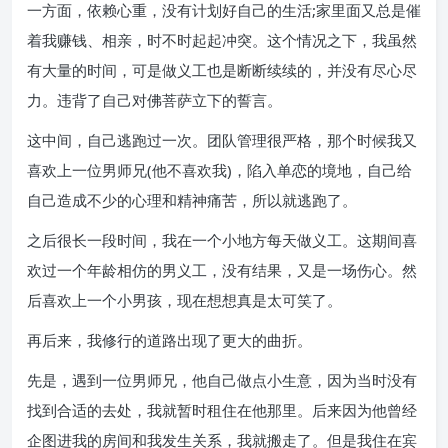
一方面，依赖心重，没有计划好自己的生活;家里面又总是催
着我赚钱、相亲，时不时起起冲突。这个情况之下，我虽然
有大量的时间，可是做义工也是断断续续的，并没有尽心尽
力。违背了自己对佛菩萨立下的誓言。
这中间，自己逃跑过一次。团队管理很严格，那个时候我又
喜欢上一位男师兄(他不喜欢我)，陷入单恋的境地，自己给
自己造成不少的心理和精神痛苦，所以就逃跑了。
之后很长一段时间，我在一个小地方每天做义工。这期间喜
欢过一个年龄相仿的男义工，没有结果，又是一场伤心。然
后喜欢上一个小男孩，现在想想真是太可笑了。
再后来，我修行的道路出现了更大的曲折。
先是，遇到一位男师兄，他自己做点小生意，因为当时没有
找到合适的去处，我就暂时租住在他那里。后来因为他曾经
企图进我的房间和我发生关系，我就搬走了。但是我住在宾