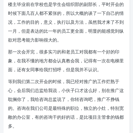
楼主毕业前在学校也是学生会组织部的副部长，平时开会的
时候下面几百人都不紧张的，所以大概的谈了一下自己的情
况，工作的目的，意义，执行以及方法，虽然我才来了不到
一月，但是表达的比一年的员工更全面，明显的能感觉到纵
欲对思考能力影响很大的。
那一次会开完，很多实习的和老员工对我都有一个好的印
象，在我不懂的地方都会认真教会我，记得有一次在电梯里
面，还有女同事给我打招呼，但是我并不认识。
等到我们第二次开会的时候，我已经对推广的工作烂熟于
心，会后我们总监给我说，小伙子口才这么好，别在推广这
耽搁你了，我给咨询总监说了，你转咨询吧，推广不挣钱
的。咨询在我们公司是最特殊的职位，独立的小灶，特别宽
敞的办公室，有的咨询干的好的话，是比项目主管拿的钱都
多。