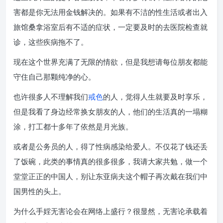
害都是你无法用金钱解决的。如果有不洁的性生活或者出入
旅馆桑拿浴室后有不适的症状，一定要及时的去医院检查就
诊，这些疾病拖不了。
现在这个世界充满了无限的情欲，但是我想请每位朋友都能
守住自己那颗纯净的心。
也许很多人不理解我们
戒色
的人，觉得人生就要及时享乐，
但是我看了身边经常换女朋友的人，他们的生活真的一塌糊
涂，打工都十多年了依然是月光族。
或者是公务员的人，得了性病感染给爱人。不仅花了钱还丢
了饭碗，此类的事情真的很多很多，我请大家共勉，做一个
堂堂正正的中国人，别让东亚病夫这个帽子再次戴在我们中
国男性的头上。
为什么手婬无害论会在网络上盛行？很显然，无害论承载着