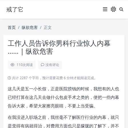
戒了它
首页
纵欲危害
正文
工作人员告诉你男科行业惊人内幕
…… | 纵欲危害
110
次阅读
没有评论
共计 2287 个字符，预计需要花费 6 分钟才能阅读完成。
这几天是五一小长假，正是医院捞钱的时候，我想有的人也
已经打算在这几天去做什么包皮手术之类的，便把一些内幕
告诉大家，希望大家擦亮眼睛，不要上当受骗。
在我没进入职场之前，我丝毫不了解医疗行业的内幕，就只
是觉得有病就得治，对费用方面也只是朦胧的了解下，并不