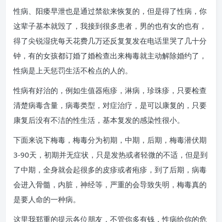
性病、阳痿早泄也是通过禁欲来恢复的，但是得了性病，你
这辈子基本就毁了，我接到很多患者，男的也有女的也有，
得了尖锐湿疣每天花费几万还反复复发在电话里哭了几十分
钟，有的女孩都订婚了婚检查出来梅毒就主动解除婚约了，
性病是上天惩罚生活不检点的人的。
性病有好治的，例如生值器疱疹，淋病，珍珠疹，只要检查
清楚病毒含量，病毒类型，对症治疗，是可以康复的，只要
康复后没有不洁的性生活，基本复发的感染性很小。
下面来说下梅毒，梅毒分为初期，中期，后期，梅毒潜伏期
3-90天，初期并无症状，只是发热或者轻微的不适，但是到
了中期，全身就会起很多的皮疹或者疱疹，到了后期，病毒
会进入骨髓，内脏，神经等，严重的会导致失明，梅毒真的
是要人命的一种病。
这里我郑重的提示各位朋友，不管你多有钱，性病给你的危