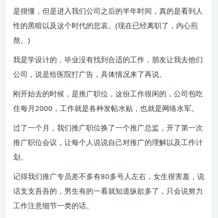
是很懂，但是进入我们公司之后的半年时间，真的是看到人
性的黑暗以及这个时代的悲哀。(现在已经离职了，内心煎
熬。)
我是学设计的，毕业没有找到合适的工作，朋友让我去他们
公司，说是给医院打广告，具体情况来了再说。
刚开始去的时候，是推广职位，这份工作很闲的，公司包吃
住每月2000，工作就是各种发帖水贴，也就是网络水军。
过了一个月，我们推广职位换了一个推广总监，开了第一次
推广职位会议，让每个人说说自己对推广的理解以及工作计
划。
记得我们推广专员差不多有80多号人左右，女生很害羞，说
话支支吾吾的，男生有的一看就知道纵欲多了，只会说努力
工作注意细节一类的话。