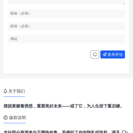
发布评论
关于我们
摆脱黄赌毒诱惑，重塑美好未来——戒了它，为人生按下重启键。
版权说明
本站部分资源来自于网络收集，若侵犯了你的隐私或版权，请及时联