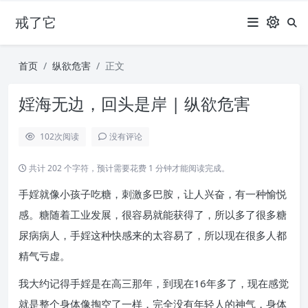
戒了它
首页
纵欲危害
正文
婬海无边，回头是岸 | 纵欲危害
102
次阅读
没有评论
共计 202 个字符，预计需要花费 1 分钟才能阅读完成。
手婬就像小孩子吃糖，刺激多巴胺，让人兴奋，有一种愉悦
感。糖随着工业发展，很容易就能获得了，所以多了很多糖
尿病病人，手婬这种快感来的太容易了，所以现在很多人都
精气亏虚。
我大约记得手婬是在高三那年，到现在16年多了，现在感觉
就是整个身体像掏空了一样，完全没有年轻人的神气，身体