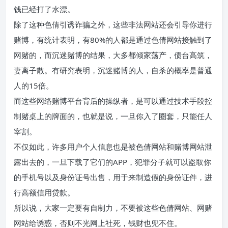
钱已经打了水漂。
除了这种色倩引诱诈骗之外，这些非法网站还会引导你进行
赌博，有统计表明，有80%的人都是通过色倩网站接触到了
网赌的，而沉迷赌博的结果，大多都倾家荡产，债台高筑，
妻离子散。有研究表明，沉迷赌博的人，自杀的概率是普通
人的15倍。
而这些网络赌博平台背后的操纵者，是可以通过技术手段控
制赌桌上的牌面的，也就是说，一旦你入了圈套，只能任人
宰割。
不仅如此，许多用户个人信息也是被色倩网站和赌博网站泄
露出去的，一旦下载了它们的APP，犯罪分子就可以盗取你
的手机号以及身份证号出售，用于来制造假的身份证件，进
行高额信用贷款。
所以说，大家一定要有自制力，不要被这些色倩网站、网赌
网站给诱惑，否则不光网上社死，钱财也兜不住。