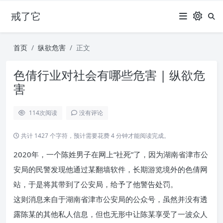
戒了它
首页
纵欲危害
正文
色倩行业对社会有哪些危害 | 纵欲危
害
114
次阅读
没有评论
共计 1427 个字符，预计需要花费 4 分钟才能阅读完成。
2020年，一个陈姓男子在网上“社死”了，因为湖南省津市公
安局的民警发现他通过某翻墙软件，长期游览境外的色倩网
站，于是将其带到了公安局，给予了他警告处罚。
这则消息来自于湖南省津市公安局的公众号，虽然并没有透
露陈某的其他私人信息，但也无形中让陈某享受了一波众人