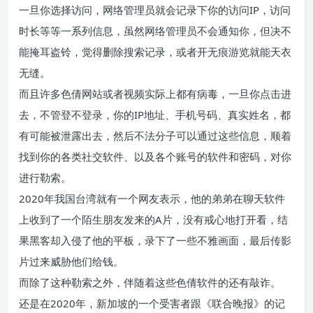
一旦你选择访问，网络管理员就会记录下你的访问IP，访问
时长等等一系列信息，虽然网络管理员不会通知你，但决不
能掩耳盗铃，觉得删除搜索记录，或者开无痕游览就能天衣
无缝。
而且许多色倩网站或者视频实际上都有病毒，一旦你点击进
去，不管登不登录，你的IP地址、手机号码、真实姓名，都
有可能被泄露出去，然后不法分子可以通过这些信息，顺着
找到你的各类社交软件、以及各个账号的软件和密码，对你
进行勒索。
2020年我国台湾就有一个网友表示，他的弟弟在聊天软件
上收到了一个陌生朋友发来的A片，没有戒心地打开看，结
果黑客却入侵了他的平板，录下了一些不雅画面，最后传影
片过来威胁他们给钱。
而除了这种勒索之外，伴随着这些色倩软件的还有敲诈。
还是在2020年，新加坡的一个受害者跟《联合晚报》的记