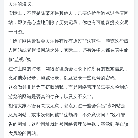
关注的滋味。
实际上，不管是陈某还是其他人，只要你偷偷游览过色倩网
站，即便是心虚地删除了历史记录，你也有可能喜提公安局
一日游。
而除了网络警察会关注你有没有通过非法软件，游览这些成
人网站或者赌博网站之外，实际上，还有许多人都在暗中偷
偷“监视”你。
在你上网的时候，网络管理员会记录下你所有的搜索信息，
比如搜索记录、游览记录、以及登录一些账号的密码。
这么做并非是为了窃取隐私，而是网络管理员需要来检测你
游览的网站是否真的存在，以及安不安全。
相信大家不管有意或无意，都点到过一些会弹出“该网站是
恶意网站，或本次访问被非法劫持，不介意访问！”这样警
告的网址，这些网址就是被网络管理员重视，察觉到存在较
大风险的网站。