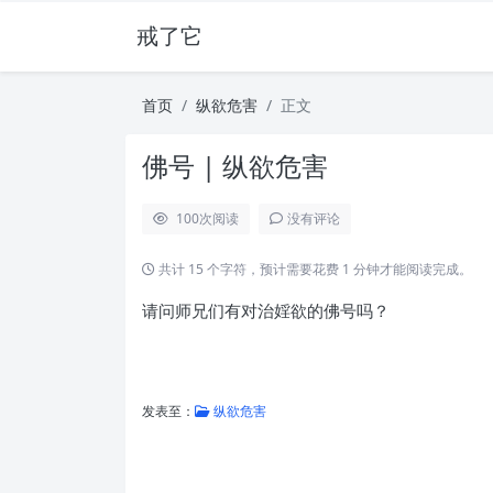
戒了它
首页
纵欲危害
正文
佛号 | 纵欲危害
100
次阅读
没有评论
共计 15 个字符，预计需要花费 1 分钟才能阅读完成。
请问师兄们有对治婬欲的佛号吗？
发表至：
纵欲危害