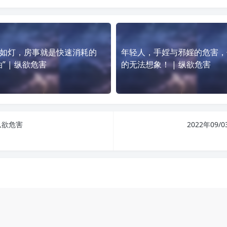
如灯，房事就是快速消耗的
年轻人，手婬与邪婬的危害，
油” | 纵欲危害
的无法想象！ | 纵欲危害
纵欲危害
2022年09/