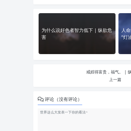
为什么说好色者智力低下 | 纵欲危
人命
害
“灯
戒婬得富贵，福气。 | 
上一篇
评论（没有评论）