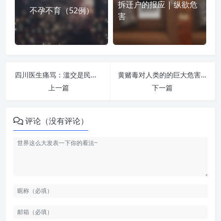
拆迁户的报应 | 纵欲危
不孕不育（52例）
害
四川医生痛骂：滥交是民族危机 | 纵欲危害
黄赌毒对人类的的巨大危害 | 纵欲危害
上一篇
下一篇
评论（没有评论）