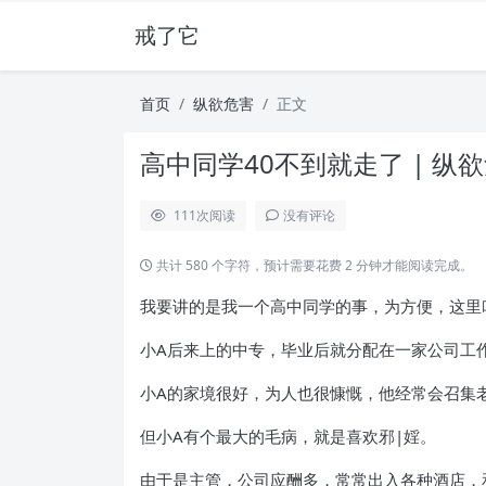
戒了它
首页
纵欲危害
正文
高中同学40不到就走了 | 纵
111
次阅读
没有评论
共计 580 个字符，预计需要花费 2 分钟才能阅读完成。
我要讲的是我一个高中同学的事，为方便，这里
小A后来上的中专，毕业后就分配在一家公司工
小A的家境很好，为人也很慷慨，他经常会召集
但小A有个最大的毛病，就是喜欢邪|婬。
由于是主管，公司应酬多，常常出入各种酒店，