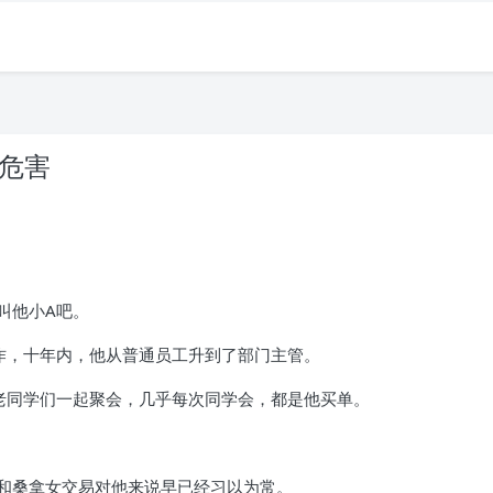
欲危害
叫他小A吧。
作，十年内，他从普通员工升到了部门主管。
老同学们一起聚会，几乎每次同学会，都是他买单。
和桑拿女交易对他来说早已经习以为常。