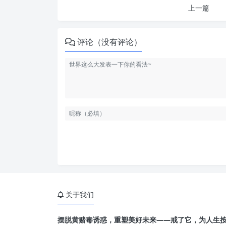
上一篇
评论（没有评论）
关于我们
摆脱黄赌毒诱惑，重塑美好未来——戒了它，为人生