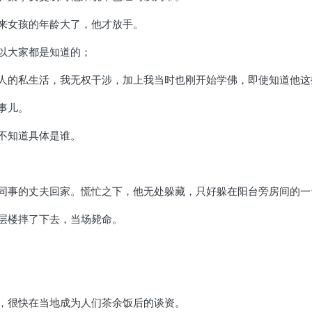
来女孩的年龄大了，他才放手。
以大家都是知道的；
人的私生活，我无权干涉，加上我当时也刚开始学佛，即使知道他这
事儿。
不知道具体是谁。
同事的丈夫回家。慌忙之下，他无处躲藏，只好躲在阳台旁房间的一
层楼摔了下去，当场毙命。
，很快在当地成为人们茶余饭后的谈资。