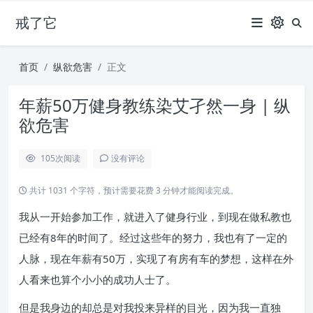
戒了它
首页
纵欲危害
正文
年薪50万健身教练染艾孑然一身 | 纵
欲危害
105
次阅读
没有评论
共计 1031 个字符，预计需要花费 3 分钟才能阅读完成。
我从一开始参加工作，就进入了健身行业，到现在做私教也
已经有8年的时间了。经过这些年的努力，我也有了一定的
人脉，现在年薪有50万，实现了有房有车的梦想，这样在外
人看来也算个小小的成功人士了。
但是我身边的却总是对我投来异样的目光，因为我一直独