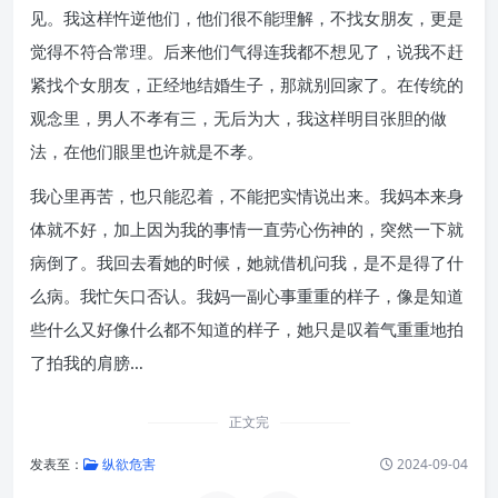
见。我这样忤逆他们，他们很不能理解，不找女朋友，更是
觉得不符合常理。后来他们气得连我都不想见了，说我不赶
紧找个女朋友，正经地结婚生子，那就别回家了。在传统的
观念里，男人不孝有三，无后为大，我这样明目张胆的做
法，在他们眼里也许就是不孝。
我心里再苦，也只能忍着，不能把实情说出来。我妈本来身
体就不好，加上因为我的事情一直劳心伤神的，突然一下就
病倒了。我回去看她的时候，她就借机问我，是不是得了什
么病。我忙矢口否认。我妈一副心事重重的样子，像是知道
些什么又好像什么都不知道的样子，她只是叹着气重重地拍
了拍我的肩膀…
正文完
发表至：
纵欲危害
2024-09-04