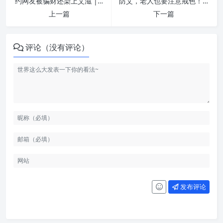
约网友被骗财还染上艾滋 | 纵欲危害
防艾，老人也要注意戒色！ | 纵欲危害
上一篇
下一篇
评论（没有评论）
发布评论