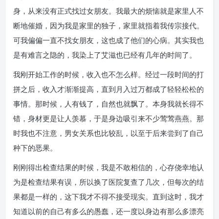
身，从来没有正式找过女朋友。我最大的烦恼就是家里人不
断地催婚，因为我是家里的独子，家里就指着我传宗接代。
可我偏偏一直不找女朋友，这也成了他们的心病。其实我也
是有难言之隐的，我染上了艾滋也已经有几年的时间了。
我刚开始工作的时候，收入也不怎么样。经过一段时间的打
拼之后，收入才渐渐提高，直到月入过万都成了轻轻松松的
事情。那时候，人有钱了，自然也就飘了。本身我就长得不
错，身材更是让人羡慕，于是身边吸引来不少莺莺燕燕。那
时我也不注意，男女关系也比较乱，以至于后来尝到了自己
种下的恶果。
刚刚得出检查结果的时候，我是不敢相信的，心存侥幸地认
为是检查结果有误，所以换了医院复查了几次，但每次的结
果都是一样的，这下我才不得不接受现实。直到这时，我才
知道以前的自己有多么的愚蠢，还一度以身边有那么多漂亮