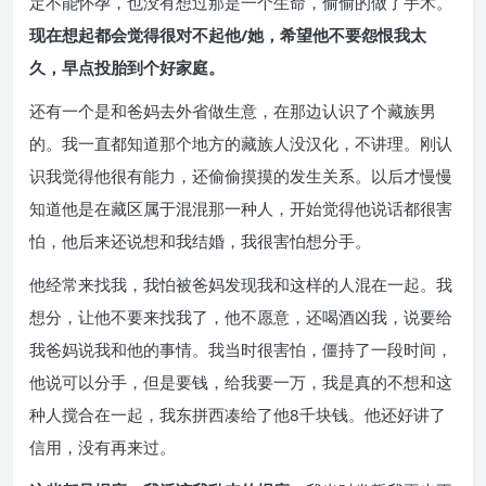
定不能怀孕，也没有想过那是一个生命，偷偷的做了手术。
现在想起都会觉得很对不起他/她，希望他不要怨恨我太
久，早点投胎到个好家庭。
还有一个是和爸妈去外省做生意，在那边认识了个藏族男
的。我一直都知道那个地方的藏族人没汉化，不讲理。刚认
识我觉得他很有能力，还偷偷摸摸的发生关系。以后才慢慢
知道他是在藏区属于混混那一种人，开始觉得他说话都很害
怕，他后来还说想和我结婚，我很害怕想分手。
他经常来找我，我怕被爸妈发现我和这样的人混在一起。我
想分，让他不要来找我了，他不愿意，还喝酒凶我，说要给
我爸妈说我和他的事情。我当时很害怕，僵持了一段时间，
他说可以分手，但是要钱，给我要一万，我是真的不想和这
种人搅合在一起，我东拼西凑给了他8千块钱。他还好讲了
信用，没有再来过。