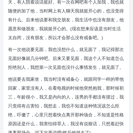
天，有人陪着说话挺好。有一次在网吧有个人加我，我也就
随便的加了他，当时网上有人聊天我就挺开心的，也没觉得
有什么。后来他说要和我交朋友，我生活中也没有朋友，他
愿意和做朋友，我就挺开心的。(现在想来应该是当时生活
太自闭，没有朋友，所以才会那么没有戒备吧。)
有一次他说要见面，我也没想什么，就见面了，我记得那次
见面好像就几分钟吧。后来又要见面，我这个人不知道怎么
拒绝别人，我想第一次见面也没什么事情发生，就见面了。
他说要去我家坐，我当时没有戒备心，就跟同学一样的带他
回家，家里没有人，在看电视的时候他突然抱我，那时候初
三，年龄很小，我又是内向的人，连男的手都没有摸过，我
只觉得有点害怕，我想走，我也不知道这种情况该怎么拒
绝，吓傻了，心里只想着快点离开那种场合，不知道是性格
原因还是什么，我害怕得罪人，我没有说狠话，只想着赶快
逃离那场合，说下次再说吧!然后他就走了!