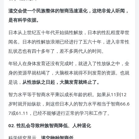
滥交会使一个民族整体的智商迅速退化，这绝非耸人听闻，
是有科学依据。
日本从上世纪五十年代开始搞性解放，日本的性乱程度举世
闻名。日本的性解放浪潮已经进行了五六十年，进入非常性
乱状态也有四十多年了，差不多两代人的时间。
年轻人在身体发育还没有完成时，就进入了性放纵之中，全
身的资源早就枯竭了，大脑根本就得不到发育的资源。也就
是说，
从性放纵之日起，大脑发育就终止了。
智力水平等于智商水平乘以成长年龄的积。如果从11到12
岁时就开始纵欲，则这些日本人的智力水平相当于智商66.6
7或61.11，已经不能够进行正常的学习和工作了。
02
.
性乱会导致种族智商降低、人种退化
科学研究显示，
滥交物种智商低。