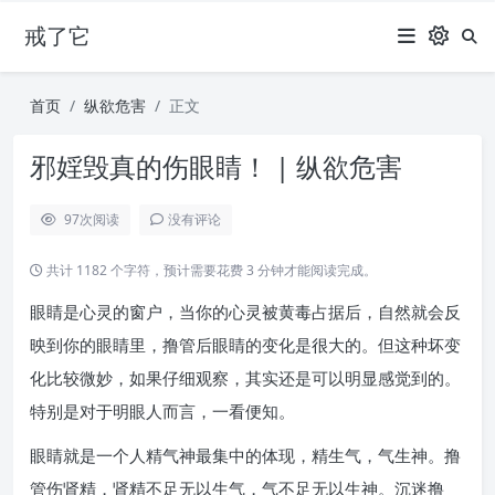
戒了它
首页
纵欲危害
正文
邪婬毁真的伤眼睛！ | 纵欲危害
97
次阅读
没有评论
共计 1182 个字符，预计需要花费 3 分钟才能阅读完成。
眼睛是心灵的窗户，当你的心灵被黄毒占据后，自然就会反
映到你的眼睛里，撸管后眼睛的变化是很大的。但这种坏变
化比较微妙，如果仔细观察，其实还是可以明显感觉到的。
特别是对于明眼人而言，一看便知。
眼睛就是一个人精气神最集中的体现，精生气，气生神。撸
管伤肾精，肾精不足无以生气，气不足无以生神。沉迷撸