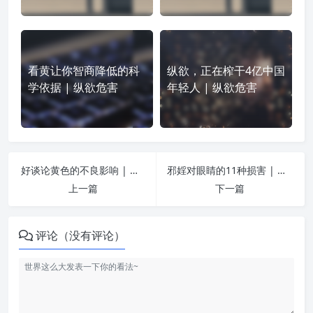
看黄让你智商降低的科
纵欲，正在榨干4亿中国
学依据 | 纵欲危害
年轻人 | 纵欲危害
好谈论黄色的不良影响 | 纵欲危害
邪婬对眼睛的11种损害 | 纵欲危害
上一篇
下一篇
评论（没有评论）