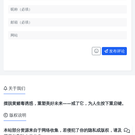
发布评论
关于我们
摆脱黄赌毒诱惑，重塑美好未来——戒了它，为人生按下重启键。
版权说明
本站部分资源来自于网络收集，若侵犯了你的隐私或版权，请及时联