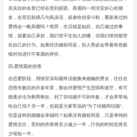
其实你的名誉已经在受到损害。再遇到一些没安好心的朋
友，在背后鼓捣几句风凉话，或者给你穿小鞋，重新来过的
爱情会一帆风顺吗？然而，生活就是如此，自己做过的事
情，就要自己承担，我们管不住别人的嘴，但我们绝对能管
住自己的行为。如果经历婚前同居，别人势必会带着有色眼
镜对你进行不客观的评价。
四.爱情观的伤害
在恋爱阶段，用情至深却最终没能换来婚姻的男女，往往在
恋情失败后的许多年里，都会对爱情产生恐惧和迷茫，有可
能逐步沦为剩男剩女。到了非结婚不可的年龄，才会草草地
给自己找个另一半，也就是大家常说的“为了结婚而结婚”。
但是这样的婚姻会幸福吗？如果没有婚前同居，只是单纯的
爱情交往，受到的伤害将至少减少一半，疗伤的时间也将至
少缩短一半。