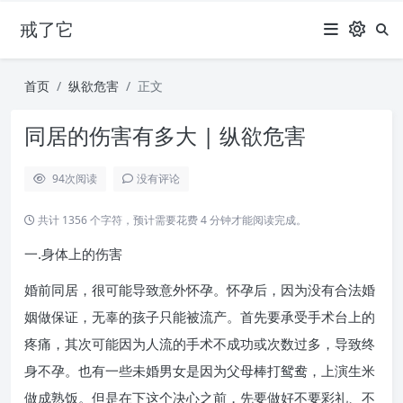
戒了它
首页
纵欲危害
正文
同居的伤害有多大 | 纵欲危害
94
次阅读
没有评论
共计 1356 个字符，预计需要花费 4 分钟才能阅读完成。
一.身体上的伤害
婚前同居，很可能导致意外怀孕。怀孕后，因为没有合法婚
姻做保证，无辜的孩子只能被流产。首先要承受手术台上的
疼痛，其次可能因为人流的手术不成功或次数过多，导致终
身不孕。也有一些未婚男女是因为父母棒打鸳鸯，上演生米
做成熟饭。但是在下这个决心之前，先要做好不要彩礼、不