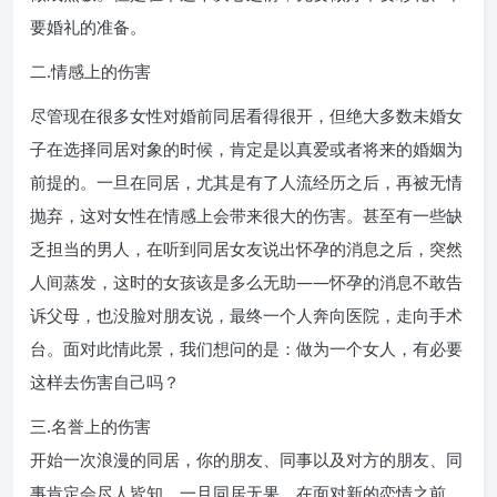
要婚礼的准备。
二.情感上的伤害
尽管现在很多女性对婚前同居看得很开，但绝大多数未婚女
子在选择同居对象的时候，肯定是以真爱或者将来的婚姻为
前提的。一旦在同居，尤其是有了人流经历之后，再被无情
抛弃，这对女性在情感上会带来很大的伤害。甚至有一些缺
乏担当的男人，在听到同居女友说出怀孕的消息之后，突然
人间蒸发，这时的女孩该是多么无助——怀孕的消息不敢告
诉父母，也没脸对朋友说，最终一个人奔向医院，走向手术
台。面对此情此景，我们想问的是：做为一个女人，有必要
这样去伤害自己吗？
三.名誉上的伤害
开始一次浪漫的同居，你的朋友、同事以及对方的朋友、同
事肯定会尽人皆知。一旦同居无果，在面对新的恋情之前，