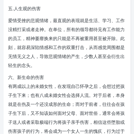
五.人生观的伤害
爱情受挫的悲观情绪，最直观的表现就是生活、学习、工作
没精打采或者走神。在单位，所有的领导都待见有工作能力
的员工，精神萎靡换来的只能是不再被重用甚至被开除。此
刻，就容易深陷情感和工作的双重打击，从而感觉周围都是
无情无义之人，导致悲观情绪的产生，少数人甚至会衍生出
轻生的念头。
六、新生命的伤害
有两成以上的未婚女性，在发现自己怀孕之后，会想过把孩
子生下来；也有八成未婚女性会选择人流。对于后者，本身
就是在伤及一个还没成形的生命；而对于前者，往往会在孩
子生下后，又不知该如何面对父母、面对世俗，通常会将孩
子送人或者采取极端行为将孩子亲手伤害，相信这些堕胎或
伤害孩子的行为，将会成为一个女人一生的愧疚，行为过于