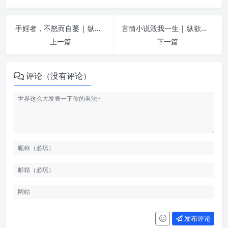
手婬者，不怒而自萎 | 纵欲危害
言情小说毁我一生 | 纵欲危害
上一篇
下一篇
评论（没有评论）
发布评论