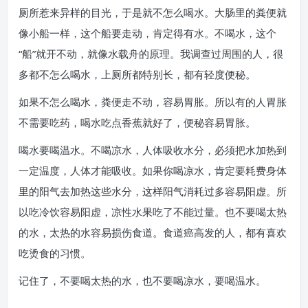
厕所惹来异样的目光，于是就不怎么喝水。大肠里的粪便就
像小船一样，这个船要走动，肯定得有水。不喝水，这个
“船”就开不动，就像水载舟的原理。我调查过周围的人，很
多都不怎么喝水，上厕所都特别长，都有轻度便秘。
如果不怎么喝水，粪便走不动，容易胃胀。所以有的人胃胀
不需要吃药，喝水吃点香蕉就好了，便秘容易胃胀。
喝水要喝温水。不喝凉水，人体吸收水分，必须把水加热到
一定温度，人体才能吸收。如果你喝凉水，肯定要耗费身体
里的阳气去加热这些水分，这样阳气消耗过多容易阳虚。所
以吃冷饮容易阳虚，凉性水果吃了不能过量。也不要喝太热
的水，太热的水容易损伤食道。食道癌高发的人，都有喜欢
吃烫食的习惯。
记住了，不要喝太热的水，也不要喝凉水，要喝温水。