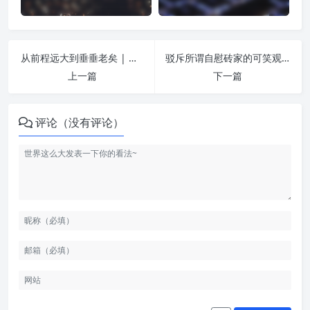
从前程远大到垂垂老矣 | 纵欲危害
驳斥所谓自慰砖家的可笑观点 | 纵欲危害
上一篇
下一篇
评论（没有评论）