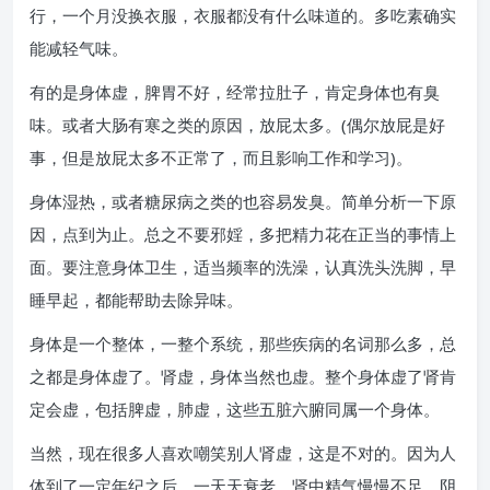
行，一个月没换衣服，衣服都没有什么味道的。多吃素确实
能减轻气味。
有的是身体虚，脾胃不好，经常拉肚子，肯定身体也有臭
味。或者大肠有寒之类的原因，放屁太多。(偶尔放屁是好
事，但是放屁太多不正常了，而且影响工作和学习)。
身体湿热，或者糖尿病之类的也容易发臭。简单分析一下原
因，点到为止。总之不要邪婬，多把精力花在正当的事情上
面。要注意身体卫生，适当频率的洗澡，认真洗头洗脚，早
睡早起，都能帮助去除异味。
身体是一个整体，一整个系统，那些疾病的名词那么多，总
之都是身体虚了。肾虚，身体当然也虚。整个身体虚了肾肯
定会虚，包括脾虚，肺虚，这些五脏六腑同属一个身体。
当然，现在很多人喜欢嘲笑别人肾虚，这是不对的。因为人
体到了一定年纪之后，一天天衰老，肾中精气慢慢不足，阴