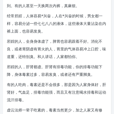
到。有的人甚至一天换两次内裤，真麻烦。
经常邪婬，人体容易*兴奋，人在*兴奋的时候，男女都一
样，容易分泌一些七七八八的液体，这些液体大量沾染在内
裤上面，也容易发臭。
邪婬的人，全身身体虚了，脾胃也容易跟着不好。消化不
良，或者胃阴虚有胃火的人，胃里的气体容易冲上口腔，味
道重，还特别臭。和人讲话，人家都怕你。
邪婬的人，肝肾都虚。肝肾有排毒功能，你的排毒功能下
降，身体毒素过多，容易发臭，或者还有严重脚臭。
有的人吃肉，毒素还是不会很多，那是因为人家身体好，肝
肾好，气血足，排毒功能强，而且又有注意喝水排毒和运动
流汗排毒。
虚云法师一辈子吃素的，毒素当然更少，加之人家又有修