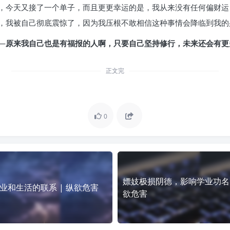
，今天又接了一个单子，而且更更幸运的是，我从来没有任何偏财运
，我被自己彻底震惊了，因为我压根不敢相信这种事情会降临到我的
—
原来我自己也是有福报的人啊，只要自己坚持修行，未来还会有更
正文完
0
嫖妓极损阴德，影响学业功名 
业和生活的联系 | 纵欲危害
欲危害