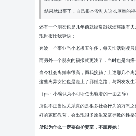
结果就出事了，自己根本没别人这么厚重的福
还有一个朋友也是几年前就经常跟我炫耀跟有夫
现世报比我更快；
奔波一个事业当小老板五年多，每天忙活到凌晨
而另外一个朋友的福报就更浅了，当时也是勾搭
当今社会离婚率很高，而我接触了上述那几个离
这些离异女性也是走上了邪婬之路，与网友发生不
（ps：小编认为不可听任出轨者的一面之辞）
所以不正当性关系真的是很多社会行为的万恶之
好的家庭教育，会出现很多原生家庭导致的性格
所以为什么一定要自护妻室，不应侵她！