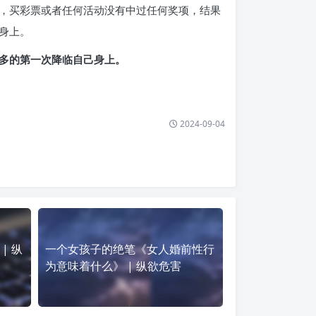
，买彩票或者任何活动没有中过任何奖项，结果
身上。
多的第一次降临自己身上。
2024-09-04
| 纵
一个女孩子的绝笔《女人婚前性行
为意味着什么》 | 纵欲危害