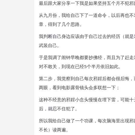
最后跟大家分享一下我是如果坚持五个月不犯邪
从九月份，我给自己下了一道命令，以后再也不
章，得到了几个思路。
我判断自己身边应该由于自己过去的经历（就是
武装自己。
于是我调了闹钟早晚都要抄佛经，而且为了赶走
对不敢关，到现在已经5个半月依旧如此。
第二步，我觉察到自己每次邪婬后都会很后悔，
两眼，看到电影露骨镜头会多联想一下；
这种不经意的邪婬小念头慢慢在埋下雷，可能十
后，就忍不住犯了。
所以我给自己做了一个功课，每次脑海里出现邪
不长）读两遍。