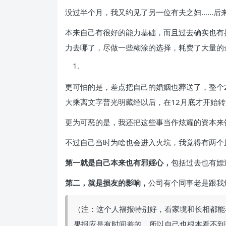
没过半个月，我又约见了另一位有夫之妇……后
本来自己有很好的能力基础，而且过去确实也有
力去哪了，尽做一些糊涂的选择，耗费了大量的
更可怕的是，差点把自己的婚姻也葬送了，整个
大乘离文字普光明藏经以后，在12月底才开始
更为可恶的是，我还把这些事当作炫耀的资本来
不过自己当时为啥也会进入火坑，我觉得有两个
第一就是自己本来也有邪婬心，
包括过去也有嫖
第二，就是损友的影响，
公司有个同事老是跟我
（注：这个人福报特别好，看家境和长相都能
果报应是有时间差的，所以自己也根本看不到