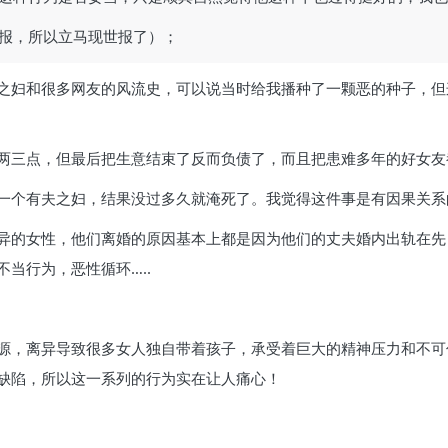
报，所以立马现世报了）；
之妇和很多网友的风流史，可以说当时给我播种了一颗恶的种子，但
两三点，但最后把生意结束了反而负债了，而且把患难多年的好女友
一个有夫之妇，结果没过多久就淹死了。我觉得这件事是有因果关系
异的女性，他们离婚的原因基本上都是因为他们的丈夫婚内出轨在先
当行为，恶性循环…..
源，离异导致很多女人独自带着孩子，承受着巨大的精神压力和不可
缺陷，所以这一系列的行为实在让人痛心！