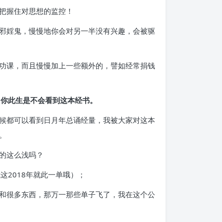
把握住对思想的监控！
邪婬鬼，慢慢地你会对另一半没有兴趣，会被驱
功课，而且慢慢加上一些额外的，譬如经常捐钱
，你此生是不会看到这本经书。
候都可以看到日月年总诵经量，我被大家对这本
。
的这么浅吗？
2018年就此一单哦）；
和很多东西，那万一那些单子飞了，我在这个公