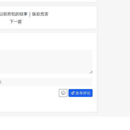
以前所犯的错事 | 纵欲危害
下一篇
发布评论