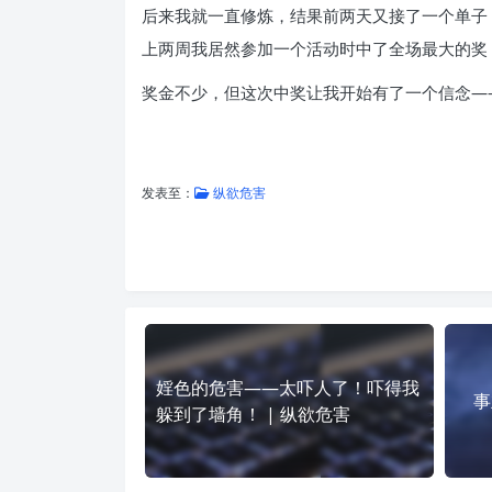
后来我就一直修炼，结果前两天又接了一个单子
上两周我居然参加一个活动时中了全场最大的奖
奖金不少，但这次中奖让我开始有了一个信念—
发表至：
纵欲危害
婬色的危害——太吓人了！吓得我
事
躲到了墙角！ | 纵欲危害