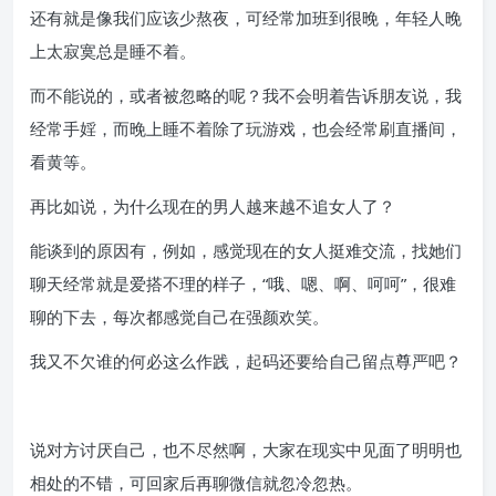
还有就是像我们应该少熬夜，可经常加班到很晚，年轻人晚
上太寂寞总是睡不着。
而不能说的，或者被忽略的呢？我不会明着告诉朋友说，我
经常手婬，而晚上睡不着除了玩游戏，也会经常刷直播间，
看黄等。
再比如说，为什么现在的男人越来越不追女人了？
能谈到的原因有，例如，感觉现在的女人挺难交流，找她们
聊天经常就是爱搭不理的样子，“哦、嗯、啊、呵呵”，很难
聊的下去，每次都感觉自己在强颜欢笑。
我又不欠谁的何必这么作践，起码还要给自己留点尊严吧？
说对方讨厌自己，也不尽然啊，大家在现实中见面了明明也
相处的不错，可回家后再聊微信就忽冷忽热。