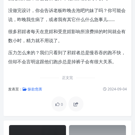
没做完设计，你会告诉老板昨晚去泡吧约妹了吗？你可能会
说，昨晚我生病了，或者我有其它什么什么急事儿……
很多邪婬者每天在意婬和受意婬影响所浪费掉的时间就会有
数小时，精力就不用说了。
压力怎么来的？我们只看到了邪婬者总是慢吞吞的跑不快，
但却不会言明这跟他们跑步总是掉裤子会有很大关系。
正文完
发表至：
纵欲危害
2024-09-04
0