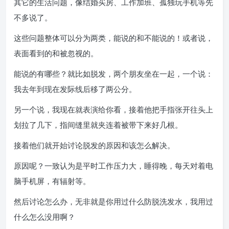
其它的生活问题，像结婚买房、工作加班、孤独玩手机等先
不多说了。
这些问题整体可以分为两类，能说的和不能说的！或者说，
表面看到的和被忽视的。
能说的有哪些？就比如脱发，两个朋友坐在一起，一个说：
我去年到现在发际线后移了两公分。
另一个说，我现在就表演给你看，接着他把手指张开往头上
划拉了几下，指间缝里就夹连着被带下来好几根。
接着他们就开始讨论脱发的原因和该怎么解决。
原因呢？一致认为是平时工作压力大，睡得晚，每天对着电
脑手机屏，有辐射等。
然后讨论怎么办，无非就是你用过什么防脱洗发水，我用过
什么怎么没用啊？