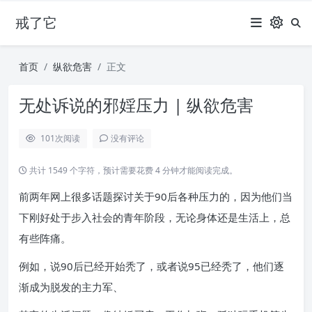
戒了它
首页
纵欲危害
正文
无处诉说的邪婬压力 | 纵欲危害
101
次阅读
没有评论
共计 1549 个字符，预计需要花费 4 分钟才能阅读完成。
前两年网上很多话题探讨关于90后各种压力的，因为他们当
下刚好处于步入社会的青年阶段，无论身体还是生活上，总
有些阵痛。
例如，说90后已经开始秃了，或者说95已经秃了，他们逐
渐成为脱发的主力军、