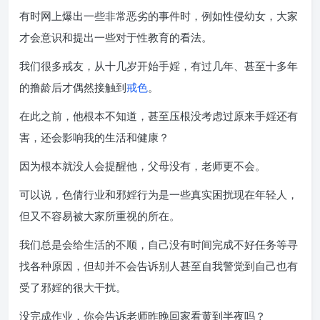
有时网上爆出一些非常恶劣的事件时，例如性侵幼女，大家
才会意识和提出一些对于性教育的看法。
我们很多戒友，从十几岁开始手婬，有过几年、甚至十多年
的撸龄后才偶然接触到
戒色
。
在此之前，他根本不知道，甚至压根没考虑过原来手婬还有
害，还会影响我的生活和健康？
因为根本就没人会提醒他，父母没有，老师更不会。
可以说，色倩行业和邪婬行为是一些真实困扰现在年轻人，
但又不容易被大家所重视的所在。
我们总是会给生活的不顺，自己没有时间完成不好任务等寻
找各种原因，但却并不会告诉别人甚至自我警觉到自己也有
受了邪婬的很大干扰。
没完成作业，你会告诉老师昨晚回家看黄到半夜吗？