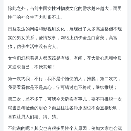
除此之外，当前中国女性对物质文化的需求越来越大，而男
性们的社会生产力则跟不上。
日益发达的网络和影视剧文化，展现出了太多高逼格但不现
实的男女关系，爱情故事，网络上仿佛全是白富美，高富
帅，仿佛生活中没有穷人。
女性们幻想着男人都应该是有钱、有闲，花大量心思和物质
来追求自己，不厌其烦！
第一次约我，不行，我不是个随便的人，推脱；第二次约，
我要看看你是不是真心，宁可错过也不将就，继续推脱；
第三次，差不多了，可我今天确实有事儿，要不再推脱一次
就当是考验他的耐心？而且往往各种原因也不会直接说明，
喜欢让男人们猜、猜、猜。
不能说的呢？其实也有很多男性个人原因，例如大家也会沉