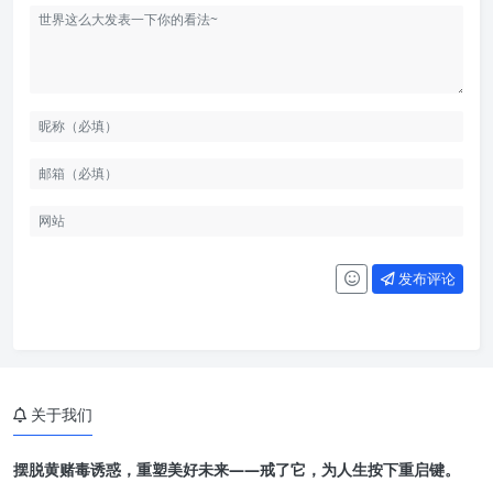
发布评论
关于我们
摆脱黄赌毒诱惑，重塑美好未来——戒了它，为人生按下重启键。