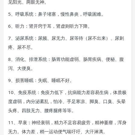
见阳光、两眼无神。
5、呼吸系统：鼻子堵塞，慢性鼻炎，呼吸困难。
6、听力：肾开窍于耳，肾虚则听力下降。
7、泌尿系统：尿频、尿无力、尿等待（尿不出来）、尿刺
疼、尿不尽。
8、消化、排泄系统：肠胃功能虚弱、肠胃疾病、便秘、腹
泻、大便臭。
9、损害睡眠：失眠、睡眠不好。
10、免疫系统：免疫力低下，抗病能力差容易生病，体质极
度虚弱，内分泌紊乱，怕冷、手足寒凉、脚臭、口臭、头晕
头疼、四肢无力、腰疼腿疼等等。
11、早衰：神经衰弱，精力不足容易疲劳，精神萎靡，浑身
无力。体力差，稍一运动便气喘吁吁、大汗淋漓。