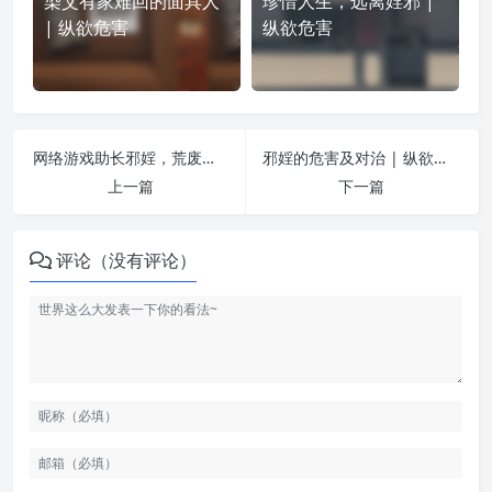
染艾有家难回的面具人
珍惜人生，远离婬邪 |
| 纵欲危害
纵欲危害
网络游戏助长邪婬，荒废青春，切莫触碰 | 纵欲危害
邪婬的危害及对治 | 纵欲危害
上一篇
下一篇
评论（没有评论）