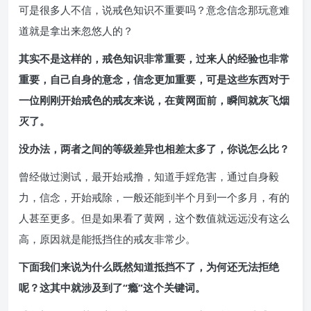
可是很多人不信，说戒色知识不重要吗？意念信念那玩意难
道就是拿出来忽悠人的？
其实不是这样的，戒色知识非常重要，过来人的经验也非常
重要，自己自身的意念，信念更加重要，可是这些东西对于
一位刚刚开始戒色的戒友来说，在黄网面前，瞬间就灰飞烟
灭了。
没办法，两者之间的等级差异也相差太多了，你说怎么比？
曾经做过测试，最开始戒撸，知道手婬危害，通过自身毅
力，信念，开始戒除，一般还能到半个月到一个多月，有的
人甚至更多。但是如果看了黄网，这个数值就远远没有这么
高，原因就是能抵挡住的戒友非常少。
下面我们来说为什么既然知道抵挡不了，为何还无法拒绝
呢？这其中就涉及到了“瘾”这个关键词。