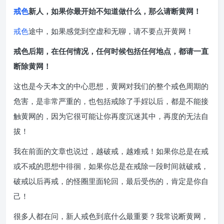
戒色
新人，如果你最开始不知道做什么，那么请断黄网！
戒色
途中，如果感觉到空虚和无聊，请不要点开黄网！
戒色后期，在任何情况，任何时候包括任何地点，都请一直
断除黄网！
这也是今天本文的中心思想，黄网对我们的整个戒色周期的
危害，是非常严重的，也包括戒除了手婬以后，都是不能接
触黄网的，因为它很可能让你再度沉迷其中，再度的无法自
拔！
我在前面的文章也说过，越破戒，越难戒！如果你总是在戒
或不戒的思想中徘徊，如果你总是在戒除一段时间就破戒，
破戒以后再戒，的怪圈里面轮回，最后受伤的，肯定是你自
己！
很多人都在问，新人戒色到底什么最重要？我常说断黄网，