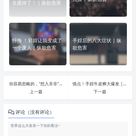
全废掉了！ | 纵欲危害
忏悔 ！邪婬让我变成了
手婬后的八大症状 | 纵
一个废人 | 纵欲危害
欲危害
你容易忽略的，“想入非非”同样在消耗你的肾气和精元 | 纵欲危害
慎点！手婬牛皮癣大爆发 | 纵欲危害
上一篇
下一篇
评论（没有评论）