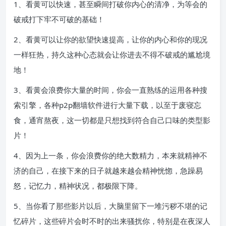
1、看黄可以快速，甚至瞬间打破你内心的清净，为等会的
破戒打下牢不可破的基础！
2、看黄可以让你的欲望快速提高，让你的内心和你的现况
一样狂热，持久这种心态就会让你进去不得不破戒的尴尬境
地！
3、看黄会浪费你大量的时间，你会一直熟练的运用各种搜
索引擎，各种p2p翻墙软件进行大量下载，以至于废寝忘
食，通宵熬夜，这一切都是只想找到符合自己口味的类型影
片！
4、因为上一条，你会浪费你的绝大数精力，本来就精神不
济的自己，在接下来的日子就越来越会精神恍惚，急躁易
怒，记忆力，精神状况，都极限下降。
5、当你看了那些影片以后，大脑里留下一堆污秽不堪的记
忆碎片，这些碎片会时不时的出来骚扰你，特别是在夜深人