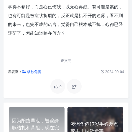
学得不够好，而是心已伤残，以无心再战。有可能是累的，
也有可能是被症状折磨的，反正就是扒不开的迷雾，看不到
的未来，也完不成的诺言，觉得自己根本戒不掉，心都已经
迷茫了，怎能知道路在何方？
正文完
发表至：
纵欲危害
2024-09-04
0
因为阳痿早泄，被骗静
澳洲华侨17岁手婬差点
脉结扎和背阻，现在完
死去 | 纵欲危害