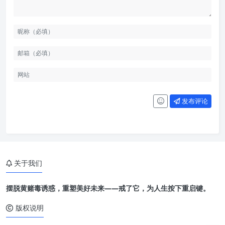
发布评论
关于我们
摆脱黄赌毒诱惑，重塑美好未来——戒了它，为人生按下重启键。
版权说明