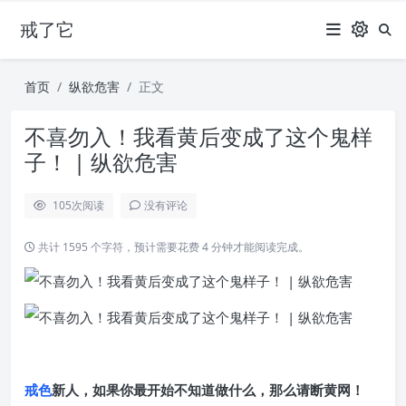
戒了它
首页
纵欲危害
正文
不喜勿入！我看黄后变成了这个鬼样
子！ | 纵欲危害
105
次阅读
没有评论
共计 1595 个字符，预计需要花费 4 分钟才能阅读完成。
戒色
新人，如果你最开始不知道做什么，那么请断黄网！