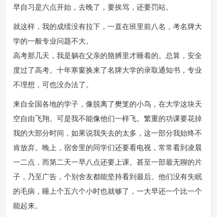
早自习是六点开始，去晚了，要挨骂，还要罚站。
就这样，我的成绩没有拉下，一直在班里前八名，考名牌大
学的一般专业问题不大。
高考那几天，我是躺在父亲的胳膊里才睡着的。总算，安全
度过了高考。十年寒窗换来了名牌大学的录取通知书，专业
不理想，可也没办法了。
来自全国各地的学子，像脱离了樊笼的小鸟，在大学这块天
空自由飞翔。可是我不能像他们一样飞。繁重的功课要花掉
我的大部分时间，如果说我失去的太多，这一部分我始终不
肯放弃。晚上，宿舍里的同学们还要看电视，常常看到凌晨
一二点，而第二天一早八点还要上课。甚至一部最无聊的片
子，乃至广告，个别舍友都能坚持看到最后。他们没有失眠
的毛病，睡上个五六个小时也就够了，一大早还一个比一个
能起来。