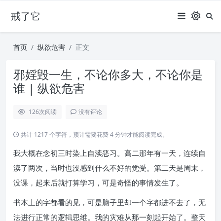
戒了它
首页
纵欲危害
正文
邪婬毁一生，不论你多大，不论你是
谁 | 纵欲危害
126
次阅读
没有评论
共计 1217 个字符，预计需要花费 4 分钟才能阅读完成。
我大概在念初三时染上自渎恶习。高二那年有一天，连续自
渎了两次，当时也没感到什么不好的觉受。第二天是周末，
没课，起来后就打算学习，可是奇怪的事情发生了。
书本上的字都看的见，可是脑子里却一个字都进不去了，无
法进行正常的逻辑思维。我的灾难从那一刻起开始了。整天