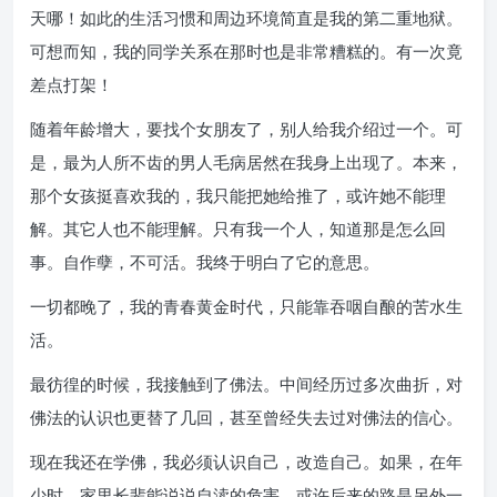
天哪！如此的生活习惯和周边环境简直是我的第二重地狱。
可想而知，我的同学关系在那时也是非常糟糕的。有一次竟
差点打架！
随着年龄增大，要找个女朋友了，别人给我介绍过一个。可
是，最为人所不齿的男人毛病居然在我身上出现了。本来，
那个女孩挺喜欢我的，我只能把她给推了，或许她不能理
解。其它人也不能理解。只有我一个人，知道那是怎么回
事。自作孽，不可活。我终于明白了它的意思。
一切都晚了，我的青春黄金时代，只能靠吞咽自酿的苦水生
活。
最彷徨的时候，我接触到了佛法。中间经历过多次曲折，对
佛法的认识也更替了几回，甚至曾经失去过对佛法的信心。
现在我还在学佛，我必须认识自己，改造自己。如果，在年
少时，家里长辈能说说自渎的危害，或许后来的路是另外一