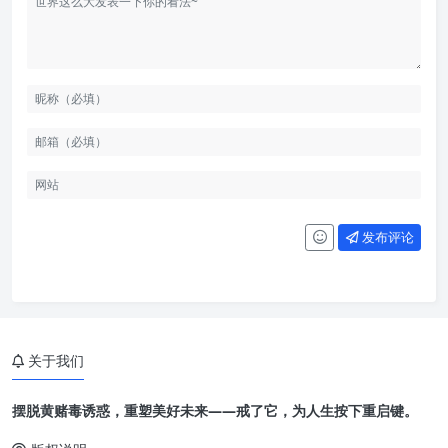
发布评论
关于我们
摆脱黄赌毒诱惑，重塑美好未来——戒了它，为人生按下重启键。