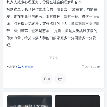
其家人减少心理压力，需要全社会的理解和合作。
写到这里，我想起作家冰心的一段名言：“爱在右，同情在
左，走在生命路的两旁。随时撒种，随时开花。将这一径长
途，点缀得香花迷漫，穿枝拂叶的行人，踏着荆棘不觉得痛
苦，有泪可落，也不是悲凉。”是啊，爱是人类战胜疾病的
伟大力量，给艾滋病人和他们的家庭多一分同情多一分爱
吧。
正文完
发表至：
纵欲危害
2024-09-04
0
一个关于感染上艾滋病