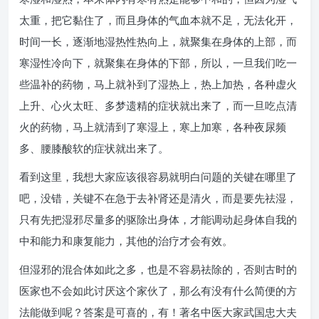
太重，把它黏住了，而且身体的气血本就不足，无法化开，
时间一长，逐渐地湿热性热向上，就聚集在身体的上部，而
寒湿性冷向下，就聚集在身体的下部，所以，一旦我们吃一
些温补的药物，马上就补到了湿热上，热上加热，各种虚火
上升、心火太旺、多梦遗精的症状就出来了，而一旦吃点清
火的药物，马上就清到了寒湿上，寒上加寒，各种夜尿频
多、腰膝酸软的症状就出来了。
看到这里，我想大家应该很容易就明白问题的关键在哪里了
吧，没错，关键不在急于去补肾还是清火，而是要先祛湿，
只有先把湿邪尽量多的驱除出身体，才能调动起身体自我的
中和能力和康复能力，其他的治疗才会有效。
但湿邪的混合体如此之多，也是不容易祛除的，否则古时的
医家也不会如此讨厌这个家伙了，那么有没有什么简便的方
法能做到呢？答案是可喜的，有！著名中医大家武国忠大夫