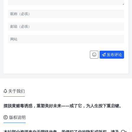
发布评论
关于我们
摆脱黄赌毒诱惑，重塑美好未来——戒了它，为人生按下重启键。
版权说明
本站部分资源来自于网络收集，若侵犯了你的隐私或版权，请及时联