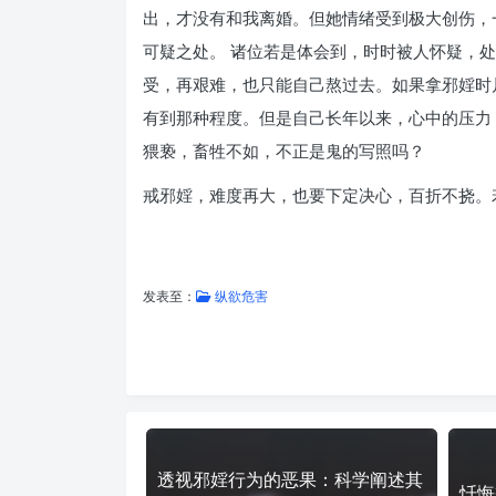
出，才没有和我离婚。但她情绪受到极大创伤，
可疑之处。 诸位若是体会到，时时被人怀疑，
受，再艰难，也只能自己熬过去。如果拿邪婬时
有到那种程度。但是自己长年以来，心中的压力
猥亵，畜牲不如，不正是鬼的写照吗？
戒邪婬，难度再大，也要下定决心，百折不挠。
发表至：
纵欲危害
透视邪婬行为的恶果：科学阐述其
忏悔