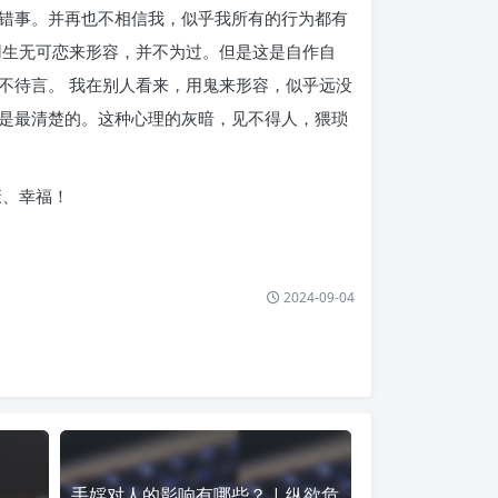
错事。并再也不相信我，似乎我所有的行为都有
用生无可恋来形容，并不为过。但是这是自作自
不待言。 我在别人看来，用鬼来形容，似乎远没
是最清楚的。这种心理的灰暗，见不得人，猥琐
康、幸福！
2024-09-04
手婬对人的影响有哪些？ | 纵欲危