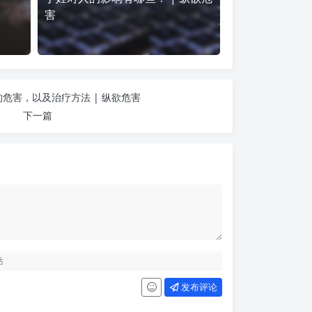
害
危害，以及治疗方法 | 纵欲危害
下一篇
发布评论