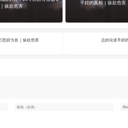
手婬的真相 | 纵欲危害
 | 纵欲危害
恶婬为首 | 纵欲危害
总的论述手婬的