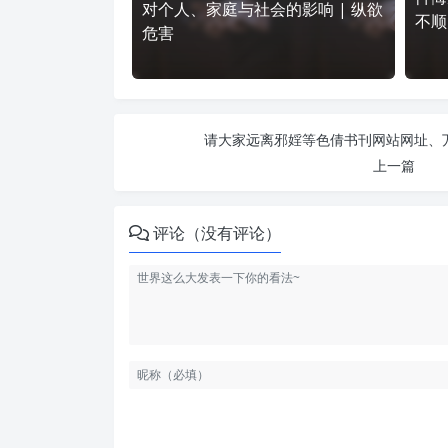
对个人、家庭与社会的影响 | 纵欲
不顺
危害
请大家远离邪婬等色倩书刊网站网址、万
上一篇
评论（没有评论）