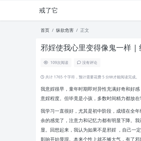
戒了它
首页
纵欲危害
正文
邪婬使我心里变得像鬼一样 |
109
次阅读
没有评论
共计 1765 个字符，预计需要花费 5 分钟才能阅读完成。
我意婬很早，童年时期即对异性充满好奇和好感
意婬程度。但毕竟是小孩，多数时间精力都放在
我学习一直很好，尤其是初中阶段，成绩在全年
余的感觉了，注意力和记忆力都有明显下降。我
显。回想起来，我认为如果不是邪婬 ，自己一
影响开始显现。本来个性上就不够大气，有了邪