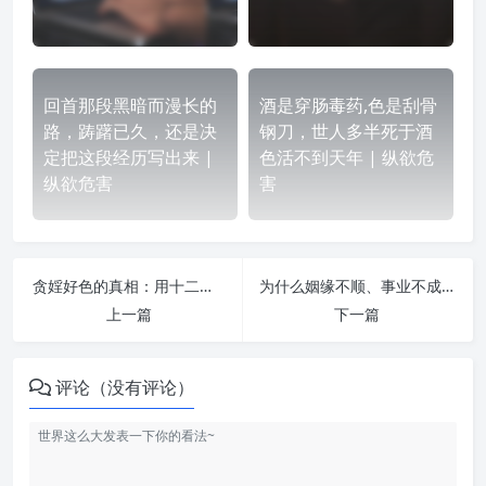
回首那段黑暗而漫长的
酒是穿肠毒药,色是刮骨
路，踌躇已久，还是决
钢刀，世人多半死于酒
定把这段经历写出来 |
色活不到天年 | 纵欲危
纵欲危害
害
贪婬好色的真相：用十二个比喻告诉你！ | 纵欲危害
为什么姻缘不顺、事业不成？自我剖析及感悟 | 纵欲危害
上一篇
下一篇
评论（没有评论）