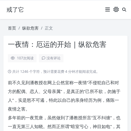
戒了它
首页
纵欲危害
正文
一夜情：厄运的开始 | 纵欲危害
107
次阅读
没有评论
共计 1246 个字符，预计需要花费 4 分钟才能阅读完成。
前不久见到潘教授在网上公然宣称一夜情“不侵犯自己和对
方的配偶、恋人、父母亲属”，是真正的“己所不欲，勿施于
人”，实是怒不可遏，特此以自己的亲身经历为例，痛陈一
夜情之害。
多年前的一夜荒唐，虽然做到了潘教授所言“互不纠缠”，也
一直无第三人知晓。然而正所谓“暗室亏心，神目如电”，其