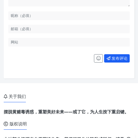
发布评论
关于我们
摆脱黄赌毒诱惑，重塑美好未来——戒了它，为人生按下重启键。
版权说明