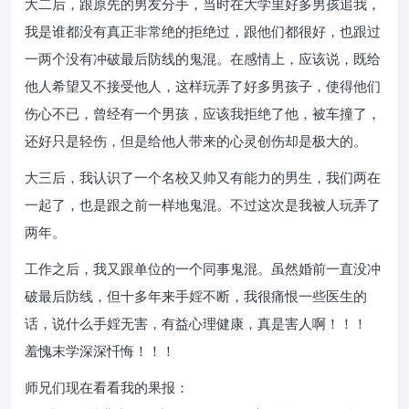
大二后，跟原先的男友分手，当时在大学里好多男孩追我，
我是谁都没有真正非常绝的拒绝过，跟他们都很好，也跟过
一两个没有冲破最后防线的鬼混。在感情上，应该说，既给
他人希望又不接受他人，这样玩弄了好多男孩子，使得他们
伤心不已，曾经有一个男孩，应该我拒绝了他，被车撞了，
还好只是轻伤，但是给他人带来的心灵创伤却是极大的。
大三后，我认识了一个名校又帅又有能力的男生，我们两在
一起了，也是跟之前一样地鬼混。不过这次是我被人玩弄了
两年。
工作之后，我又跟单位的一个同事鬼混。虽然婚前一直没冲
破最后防线，但十多年来手婬不断，我很痛恨一些医生的
话，说什么手婬无害，有益心理健康，真是害人啊！！！
羞愧末学深深忏悔！！！
师兄们现在看看我的果报：