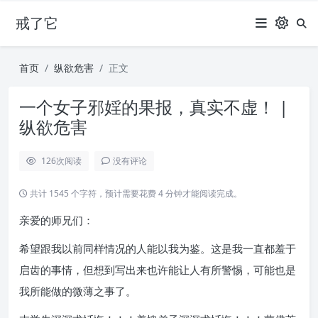
戒了它
首页
纵欲危害
正文
一个女子邪婬的果报，真实不虚！ |
纵欲危害
126
次阅读
没有评论
共计 1545 个字符，预计需要花费 4 分钟才能阅读完成。
亲爱的师兄们：
希望跟我以前同样情况的人能以我为鉴。这是我一直都羞于
启齿的事情，但想到写出来也许能让人有所警惕，可能也是
我所能做的微薄之事了。