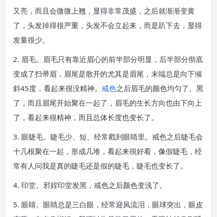
又亮，而且会微微上翘，显得非常茂盛，之后就渐渐变黄
了，头发掉得很严重，头发不会立起来，而是趴下去，显得
发量很少。
2. 眉毛。眉毛只有靠近眉心的前半部分明显，后半部分彻底
变成了扫帚眉，眉尾是散开的尤其是眉尾，末端总是向下倾
斜45度，看起来很没精神。
戒色
之后眉毛的颜色均匀了、黑
了，而且眉尾开始聚在一起了，眉毛的生长方向也由下向上
了，看起来很精神，而且总体长度也变长了。
3. 眼睫毛。睫毛少、短、经常戳到眼睛里。戒色之后睫毛会
十几根聚在一起，形成几堆，看起来很好看，像假睫毛，经
常有人问我是真的睫毛还是假的睫毛，睫毛也变长了。
4. 印堂。邪婬印堂发黑，戒色之后颜色变浅了。
5. 眼睛。眼睛总是三白眼，经常迎风流泪，眼球突出，眼皮