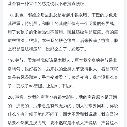
甚至有一种害怕的感觉使我不敢挺直腰板。
18. 肤色。邪婬之后皮肤总是看起来很灰暗。下巴的肤色尤
其严重，特别黑，和脸上的其他部位有一个明显的分界线。
用了女孩子的化妆品也不管用。而且还经常起痘痘。有的痘
痘根很深，很痒。本来我的肤色很白，后来长满了痘痘，脸
上都是痘坑和痘印，没那么白了，毁容了。
19. 关节。看相书我应该是木型人，原本我全身的关节是非
常均匀，很好看的，后来我的全身关节变得很大，看起来就
象是有风湿那种，手也变难看了，膝盖变弯，腿也没那么直
了，变成了xo型腿。上边x，下边o。
20. 声音。对我的声音也有很大影响，我的声音原本是开朗
的、洪亮的，后来总是有气无力的，别人经常要问我，你说
什么？有时候干脆也不问了，因为不爱和我说话，我自己说
话要不然就是没力气，要不然就是不敢大声说话，声音也不