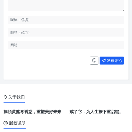
发布评论
关于我们
摆脱黄赌毒诱惑，重塑美好未来——戒了它，为人生按下重启键。
版权说明