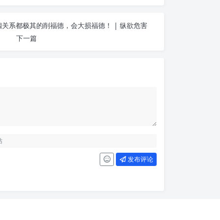
关系都极其的削福德，会大损福德！ | 纵欲危害
下一篇
发布评论