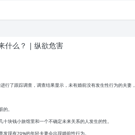
什么？ | 纵欲危害
夫妇进行了跟踪调查，调查结果显示，未有婚前没有发生性行为的夫妻
脏的。
几十块钱小旅馆里和一个不确定未来关系的人发生的性。
查发现有70%的年轻夫妻会出现婚前性行为。