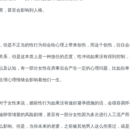
害，甚至会影响到人格。
，但是不正当的性行为却会给心理上带来创伤，而这个创伤，往往会被
关系，但是这本质上是一种放任的态度，性冲动如果没有得到控制，
以及认知，有一部分女性在房事后会产生一定的心理问题，比如自卑
生理心理情绪会影响着他们一生。
对于女性来说，婚前性行为如果没有做好避孕措施的话，会很容易怀
输卵管堵塞的风险剧增，甚至有一部分女性因为多次进行人工流产而
么影响。但是，当你未来的老婆，之前被其他男人这么伤害过，或是