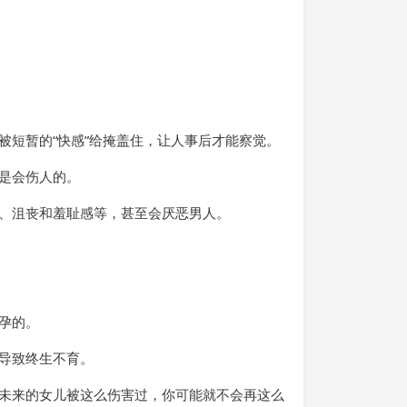
短暂的“快感”给掩盖住，让人事后才能察觉。
是会伤人的。
、沮丧和羞耻感等，甚至会厌恶男人。
孕的。
导致终生不育。
未来的女儿被这么伤害过，你可能就不会再这么