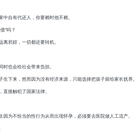
家中自有代还人，你要赖时他不赖。
债”吗？
远离邪婬，一切都还要转机。
同时也会给社会带来负担。
子生下来，然而因为没有经济来源，只能选择把孩子留给家长抚养。
，直接触犯了国家法律。
生因为不恰当的性行为从而出现怀孕，必须要去医院做人工流产。
。