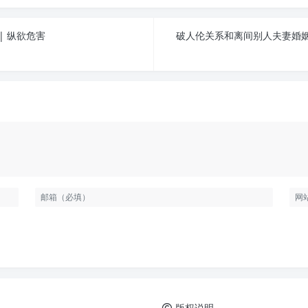
| 纵欲危害
破人伦关系和离间别人夫妻婚姻
版权说明