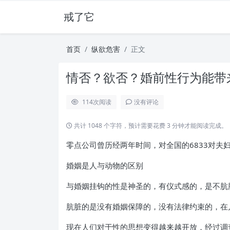
戒了它
首页
纵欲危害
正文
情否？欲否？婚前性行为能带来
114
次阅读
没有评论
共计 1048 个字符，预计需要花费 3 分钟才能阅读完成。
零点公司曾历经两年时间，对全国的6833对
婚姻是人与动物的区别
与婚姻挂钩的性是神圣的，有仪式感的，是不肮
肮脏的是没有婚姻保障的，没有法律约束的，在
现在人们对于性的思想变得越来越开放，经过调