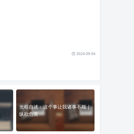
2024-09-04
光棍自述：这个事让我诸事不顺 |
纵欲危害