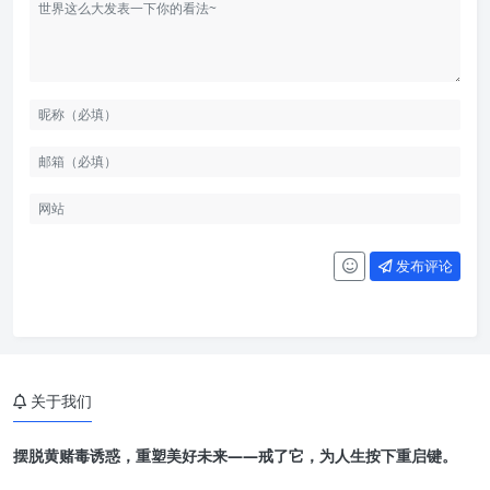
发布评论
关于我们
摆脱黄赌毒诱惑，重塑美好未来——戒了它，为人生按下重启键。