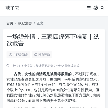
戒了它
首页
纵欲危害
正文
一场婚外情，王家四虎落下帷幕 | 纵
欲危害
117
次阅读
没有评论
共计 2415 个字符，预计需要花费 7 分钟才能阅读完成。
古代，女性的贞洁观是被看得很重的
，不过到了现在，
女性已经变得更加之开放，据国内一份权威调查报告显示，
有62.8%的女性只有1个性伙伴，有“2-3个”的29.1%，有“3
个以上”的9.1%。也就是说约40%的女性有婚外性行为。但
我国女性婚外性行为比例仍然是远远地低于西方国家，如美
国高达66%，而法国不忠的妻子竟高达87%。