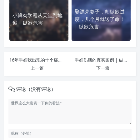
娶漂亮妻子，却纵欲过
小鲜肉学霸从天堂到地
度，几个月就送了命！
狱 | 纵欲危害
| 纵欲危害
16年手婬我出现的十个症状 | 纵欲危害
手婬伤脑的真实案例 | 纵欲危害
上一篇
下一篇
评论（没有评论）