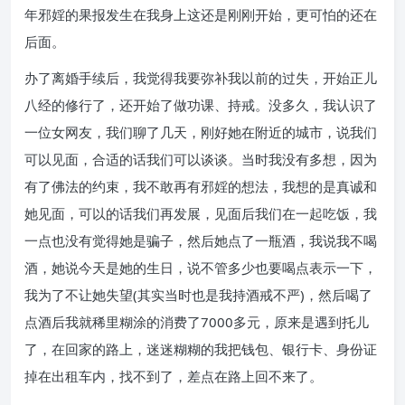
年邪婬的果报发生在我身上这还是刚刚开始，更可怕的还在
后面。
办了离婚手续后，我觉得我要弥补我以前的过失，开始正儿
八经的修行了，还开始了做功课、持戒。没多久，我认识了
一位女网友，我们聊了几天，刚好她在附近的城市，说我们
可以见面，合适的话我们可以谈谈。当时我没有多想，因为
有了佛法的约束，我不敢再有邪婬的想法，我想的是真诚和
她见面，可以的话我们再发展，见面后我们在一起吃饭，我
一点也没有觉得她是骗子，然后她点了一瓶酒，我说我不喝
酒，她说今天是她的生日，说不管多少也要喝点表示一下，
我为了不让她失望(其实当时也是我持酒戒不严)，然后喝了
点酒后我就稀里糊涂的消费了7000多元，原来是遇到托儿
了，在回家的路上，迷迷糊糊的我把钱包、银行卡、身份证
掉在出租车内，找不到了，差点在路上回不来了。