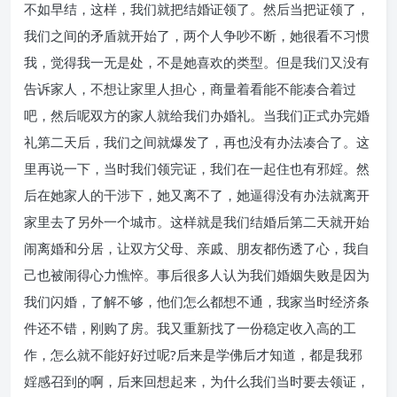
不如早结，这样，我们就把结婚证领了。然后当把证领了，
我们之间的矛盾就开始了，两个人争吵不断，她很看不习惯
我，觉得我一无是处，不是她喜欢的类型。但是我们又没有
告诉家人，不想让家里人担心，商量着看能不能凑合着过
吧，然后呢双方的家人就给我们办婚礼。当我们正式办完婚
礼第二天后，我们之间就爆发了，再也没有办法凑合了。这
里再说一下，当时我们领完证，我们在一起住也有邪婬。然
后在她家人的干涉下，她又离不了，她逼得没有办法就离开
家里去了另外一个城市。这样就是我们结婚后第二天就开始
闹离婚和分居，让双方父母、亲戚、朋友都伤透了心，我自
己也被闹得心力憔悴。事后很多人认为我们婚姻失败是因为
我们闪婚，了解不够，他们怎么都想不通，我家当时经济条
件还不错，刚购了房。我又重新找了一份稳定收入高的工
作，怎么就不能好好过呢?后来是学佛后才知道，都是我邪
婬感召到的啊，后来回想起来，为什么我们当时要去领证，