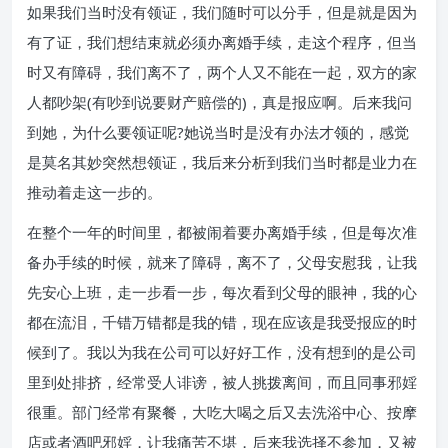
如果我们当时没有领证，我们随时可以分手，但是就是因为
有了证，我们想结束就必须办离婚手续，走这个程序，但当
时又有障碍，我们离不了，两个人又不能在一起，双方的家
人都吵架(有吵到说要财产赔偿的)，真是报应啊。后来我问
到她，为什么要领证呢?她说当时是没有办法才领的，感觉
是莫名其妙突然想领证，我后来分析到我们当时都是业力在
推动着走这一步的。
在整个一年的时间里，都被闹着要办离婚手续，但是每次准
备办手续的时候，就来了障碍，离不了，父母安慰我，让我
先安心上班，走一步看一步，每次看到父母的眼神，我的心
都在流泪，千错万错都是我的错，现在应该是我受报应的时
候到了。我以为我在公司可以好好工作，没有想到的是公司
里到处排挤，经常受人诽谤，被人挑拨离间，而且同事邪婬
很重。部门经常有聚餐，大吃大喝之后又去洗浴中心、按摩
店或者酒吧邪婬，让我痛苦不堪，后来我选择不参加，又被