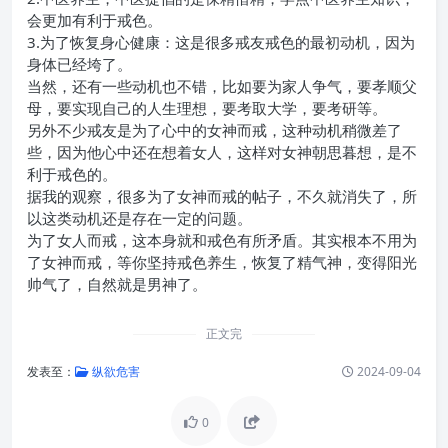
会更加有利于戒色。
3.为了恢复身心健康：这是很多戒友戒色的最初动机，因为
身体已经垮了。
当然，还有一些动机也不错，比如要为家人争气，要孝顺父
母，要实现自己的人生理想，要考取大学，要考研等。
另外不少戒友是为了心中的女神而戒，这种动机稍微差了
些，因为他心中还在想着女人，这样对女神朝思暮想，是不
利于戒色的。
据我的观察，很多为了女神而戒的帖子，不久就消失了，所
以这类动机还是存在一定的问题。
为了女人而戒，这本身就和戒色有所矛盾。其实根本不用为
了女神而戒，等你坚持戒色养生，恢复了精气神，变得阳光
帅气了，自然就是男神了。
正文完
发表至：
纵欲危害
2024-09-04
0