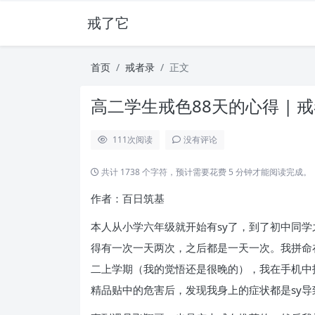
戒了它
首页
戒者录
正文
高二学生戒色88天的心得 | 
111
次阅读
没有评论
共计 1738 个字符，预计需要花费 5 分钟才能阅读完成。
作者：百日筑基
本人从小学六年级就开始有sy了，到了初中同
得有一次一天两次，之后都是一天一次。我拼命
二上学期（我的觉悟还是很晚的），我在手机中
精品贴中的危害后，发现我身上的症状都是sy