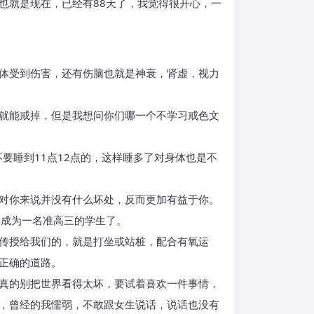
也就是现在，已经有88天了，我觉得很开心，一
致身体受到伤害，还有伤脑也就是神衰，肾虚，视力
己就能戒掉，但是我想问你们哪一个不学习戒色文
要睡到11点12点的，这样睡多了对身体也是不
对你来说并没有什么坏处，反而更加有益于你。
将成为一名准高三的学生了。
传授给我们的，就是打坐或站桩，配合有氧运
正确的道路。
真的别把世界看得太坏，要试着喜欢一件事情，
，曾经的我懦弱，不敢跟女生说话，说话也没有