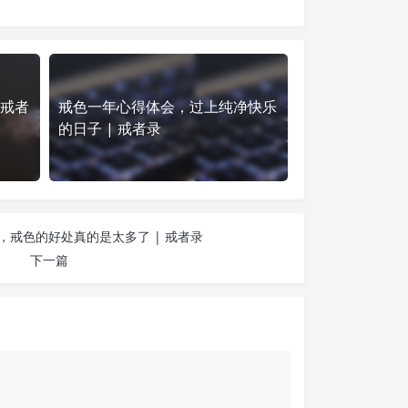
 戒者
戒色一年心得体会，过上纯净快乐
的日子 | 戒者录
，戒色的好处真的是太多了 | 戒者录
下一篇