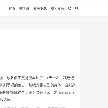
首页
戒者录
资源下载
戒为良药
次，放暑假了更是变本加厉，1天一次，我还记
意识到手淫的危害，继续挥霍自己的身体，直到高
只是刚刚接触这个，还不懂是什么，之后我就看了
么觉悟。