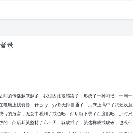
戒者录
学之间的传播越来越多，我也因此被感染了，形成了一种习惯，一周一
在电脑上找资源，什么sy、yy都无师自通了，后来上高中了我还没
找sy的危害，无意中看到了戒色吧，然后就下载了百度贴吧，那时
导致的，然后我就坚持了几十天，就破戒了，就这样戒戒破破，也没什