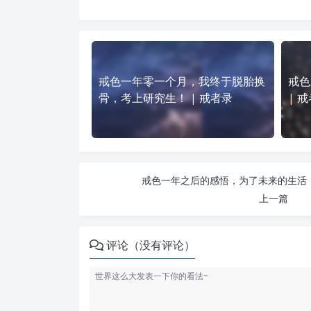
戒色一年零一个月，我终于脱胎换
戒色
骨，考上研究生！ | 戒者录
| 
戒色一年之后的感悟，为了未来的生活，
上一篇
评论（没有评论）