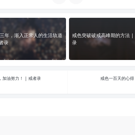
三年，渐入正常人的生活轨道
戒色突破破戒高峰期的方法 |
戒者录
录
加油努力！ | 戒者录
戒色一百天的心得