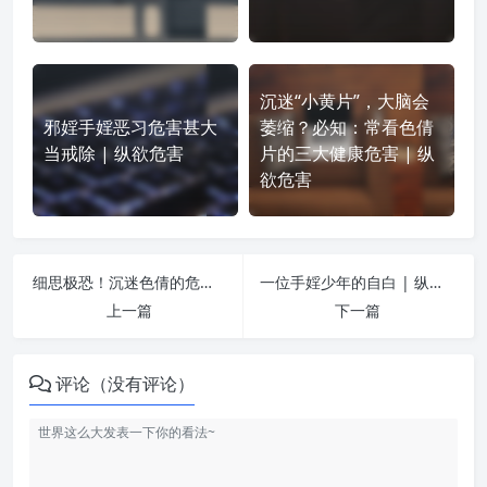
沉迷“小黄片”，大脑会
邪婬手婬恶习危害甚大
萎缩？必知：常看色倩
当戒除 | 纵欲危害
片的三大健康危害 | 纵
欲危害
细思极恐！沉迷色倩的危害超乎你的想象！还要沉沦吗？ | 纵欲危害
一位手婬少年的自白 | 纵欲危害
上一篇
下一篇
评论（没有评论）