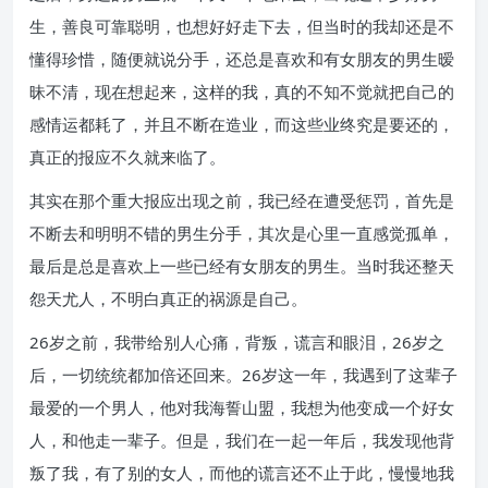
生，善良可靠聪明，也想好好走下去，但当时的我却还是不
懂得珍惜，随便就说分手，还总是喜欢和有女朋友的男生暧
昧不清，现在想起来，这样的我，真的不知不觉就把自己的
感情运都耗了，并且不断在造业，而这些业终究是要还的，
真正的报应不久就来临了。
其实在那个重大报应出现之前，我已经在遭受惩罚，首先是
不断去和明明不错的男生分手，其次是心里一直感觉孤单，
最后是总是喜欢上一些已经有女朋友的男生。当时我还整天
怨天尤人，不明白真正的祸源是自己。
26岁之前，我带给别人心痛，背叛，谎言和眼泪，26岁之
后，一切统统都加倍还回来。26岁这一年，我遇到了这辈子
最爱的一个男人，他对我海誓山盟，我想为他变成一个好女
人，和他走一辈子。但是，我们在一起一年后，我发现他背
叛了我，有了别的女人，而他的谎言还不止于此，慢慢地我