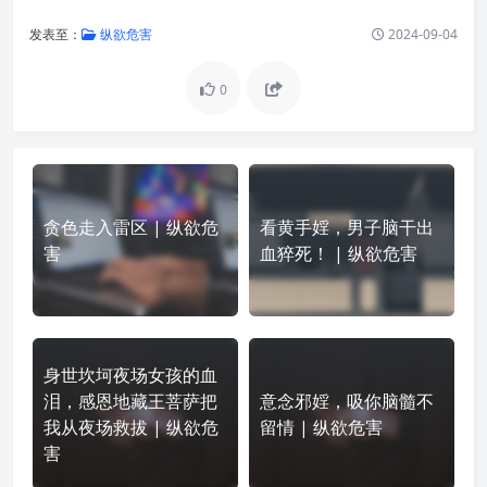
发表至：
纵欲危害
2024-09-04
0
贪色走入雷区 | 纵欲危
看黄手婬，男子脑干出
害
血猝死！ | 纵欲危害
身世坎坷夜场女孩的血
泪，感恩地藏王菩萨把
意念邪婬，吸你脑髓不
我从夜场救拔 | 纵欲危
留情 | 纵欲危害
害