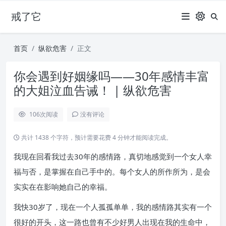
戒了它
首页
纵欲危害
正文
你会遇到好姻缘吗——30年感情丰富
的大姐泣血告诫！ | 纵欲危害
106
次阅读
没有评论
共计 1438 个字符，预计需要花费 4 分钟才能阅读完成。
我现在回看我过去30年的感情路，真切地感觉到一个女人幸
福与否，是掌握在自己手中的。每个女人的所作所为，是会
实实在在影响她自己的幸福。
我快30岁了，现在一个人孤孤单单，我的感情路其实有一个
很好的开头，这一路也曾有不少好男人出现在我的生命中，