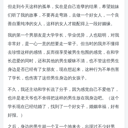
但走到今天这样的孤单，实在是自己造孽的结果，希望姐妹
们听了我的故事，不要再走弯路，去做一个好女人，一个良
善自重纯净的女人，这样的女人才能配得上一段好姻缘。
我的第一个男朋友是大学学长，学业优异，人也聪明，对我
非常好，是一心一意的想要走一辈子。但当时的我并不懂得
去珍惜这样的感情，反而很享受被男生包围的感觉，在和学
长恋爱的同时，还和其他的男生暧昧不清，也不管这些男生
身边是否已经有了女朋友，现在想起来，这种行为不单伤害
了学长，也伤害了这些男生身边的女孩子。
不久，我还主动和学长说了分手，因为感觉自己不爱他了，
也许是老天爷也不舍得把这样的男生放在我身边吧。（这个
学长现在已经结婚了，找到了一个好女子，婚姻幸福，好有
好报。）
之后，身边的男生就一个又一个地来去，出现过不少好男