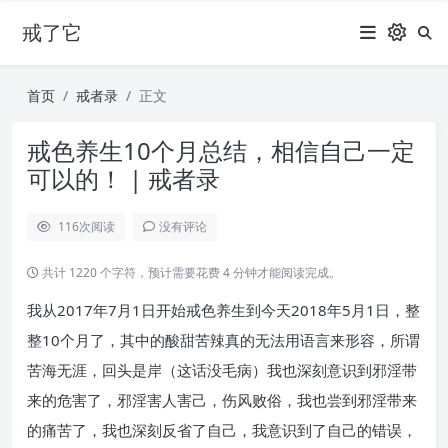
戒了它
首页
戒者录
正文
戒色养生10个月总结，相信自己一定
可以的！ | 戒者录
116
次阅读
没有评论
共计 1220 个字符，预计需要花费 4 分钟才能阅读完成。
我从2017年7月1日开始戒色养生到今天2018年5月1日，整
整10个月了，其中的酸甜苦辣真的无法用语言来形容，所谓
苦海无涯，回头是岸（这话没毛病）我也深刻意识到邪淫带
来的危害了，邪淫害人害己，伤风败俗，我也尝到邪淫带来
的痛苦了，我也深刻反省了自己，我意识到了自己的错误，