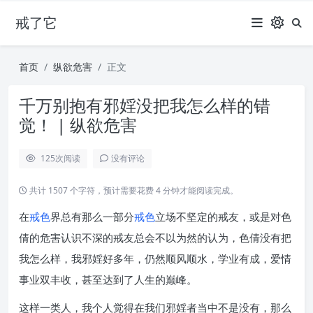
戒了它
首页
纵欲危害
正文
千万别抱有邪婬没把我怎么样的错
觉！ | 纵欲危害
125
次阅读
没有评论
共计 1507 个字符，预计需要花费 4 分钟才能阅读完成。
在
戒色
界总有那么一部分
戒色
立场不坚定的戒友，或是对色
倩的危害认识不深的戒友总会不以为然的认为，色倩没有把
我怎么样，我邪婬好多年，仍然顺风顺水，学业有成，爱情
事业双丰收，甚至达到了人生的巅峰。
这样一类人，我个人觉得在我们邪婬者当中不是没有，那么