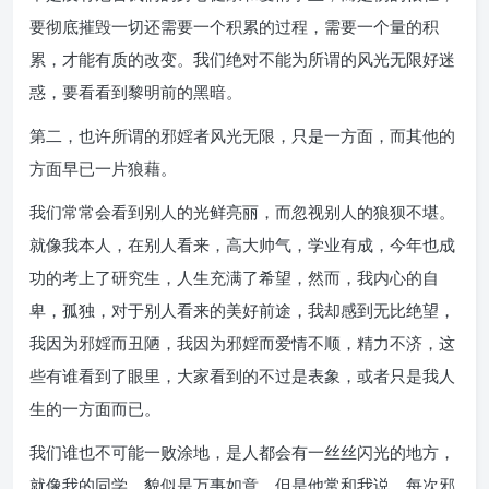
要彻底摧毁一切还需要一个积累的过程，需要一个量的积
累，才能有质的改变。我们绝对不能为所谓的风光无限好迷
惑，要看看到黎明前的黑暗。
第二，也许所谓的邪婬者风光无限，只是一方面，而其他的
方面早已一片狼藉。
我们常常会看到别人的光鲜亮丽，而忽视别人的狼狈不堪。
就像我本人，在别人看来，高大帅气，学业有成，今年也成
功的考上了研究生，人生充满了希望，然而，我内心的自
卑，孤独，对于别人看来的美好前途，我却感到无比绝望，
我因为邪婬而丑陋，我因为邪婬而爱情不顺，精力不济，这
些有谁看到了眼里，大家看到的不过是表象，或者只是我人
生的一方面而已。
我们谁也不可能一败涂地，是人都会有一丝丝闪光的地方，
就像我的同学，貌似是万事如意，但是他常和我说，每次邪