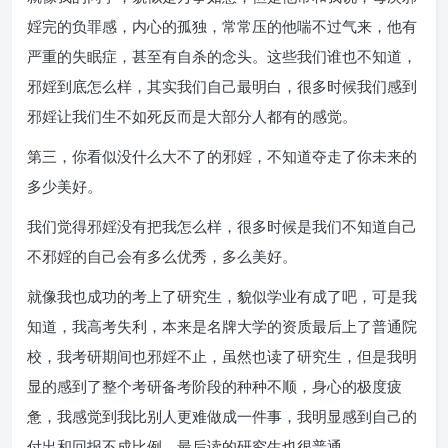
婬完的负罪感，内心的孤独，常常压的他喘不过气来，他有
严重的失眠症，甚至有自杀的念头。这些我们谁也不知道，
邪婬到底怎么样，其实我们自己最明白，很多时候我们感到
邪婬让我们生不如死反而是大部分人都有的感觉。
第三，你看似没什么大不了的邪婬，不知道夺走了你未来的
多少美好。
我们觉得邪婬没有把我怎么样，很多时候是我们不知道自己
不邪婬的自己会有多么优秀，多么美好。
就像我也成功的考上了研究生，貌似学业有成了吧，可是我
知道，我高考失利，本来是名牌大学的资质最后上了普通院
校，我考研期间也邪婬不止，虽然也读了研究生，但是我明
显的感到了整个考研备考阶段的种种不顺，身心的极度疲
惫，我感觉到我比别人更难做成一件事，我明显感到自己的
付出和回报不成比例，最后读的研究生也很普通。