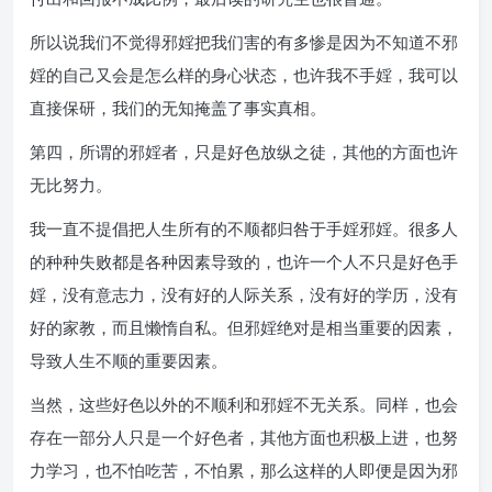
所以说我们不觉得邪婬把我们害的有多惨是因为不知道不邪
婬的自己又会是怎么样的身心状态，也许我不手婬，我可以
直接保研，我们的无知掩盖了事实真相。
第四，所谓的邪婬者，只是好色放纵之徒，其他的方面也许
无比努力。
我一直不提倡把人生所有的不顺都归咎于手婬邪婬。很多人
的种种失败都是各种因素导致的，也许一个人不只是好色手
婬，没有意志力，没有好的人际关系，没有好的学历，没有
好的家教，而且懒惰自私。但邪婬绝对是相当重要的因素，
导致人生不顺的重要因素。
当然，这些好色以外的不顺利和邪婬不无关系。同样，也会
存在一部分人只是一个好色者，其他方面也积极上进，也努
力学习，也不怕吃苦，不怕累，那么这样的人即便是因为邪