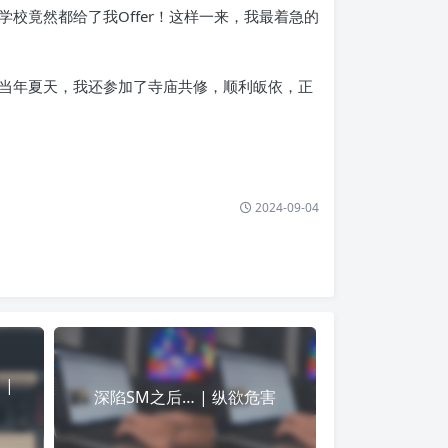
校竟然都给了我Offer！这样一来，我最着急的
当年夏天，我还参加了寺庙共修，顺利皈依，正
2024-09-04
 |
深陷SM之后… | 纵欲危害