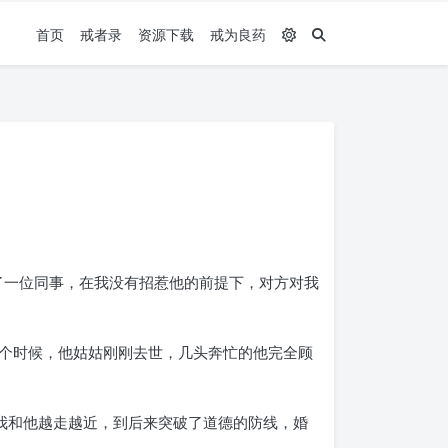
首页
戒者录
资源下载
戒为良药
了一位同事，在我没有招惹他的前提下，对方对我
个时候，他姑姑刚刚去世，几头奔忙的他完全顾
我和他越走越近，到后来突破了道德的防线，婚