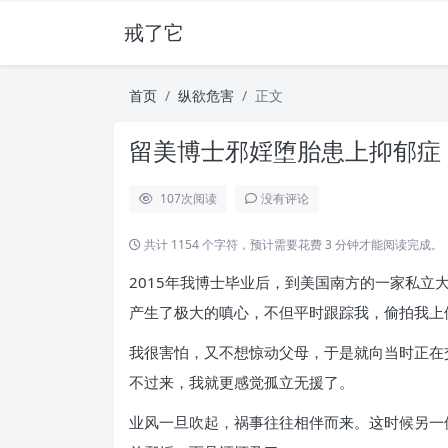
戒了它
首页
纵欲危害
正文
留美博士邪婬堕胎患上抑郁症 
107
次阅读
没有评论
共计 1154 个字符，预计需要花费 3 分钟才能阅读完成。
2015年我博士毕业后，到美国南方的一家私
产生了极大的嗔心，不但平时跟踪我，偷拍我上
我很害怕，又不想惊动父母，于是就向当时正在
不过来，我就更感觉孤立无援了。
业风一旦吹起，祸事往往相伴而来。这时候另一