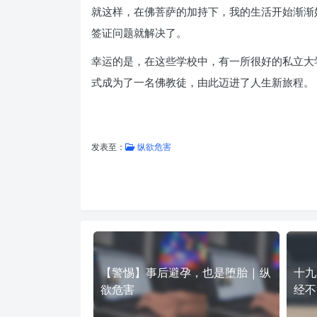
就这样，在佛菩萨的加持下，我的生活开始渐渐好
签证问题就解决了。
幸运的是，在这些学校中，有一所很好的私立大
式成为了一名佛教徒，由此迈进了人生新旅程。
发表至：
纵欲危害
【警惕】事后避孕，也是堕胎 | 纵
十九
欲危害
经不