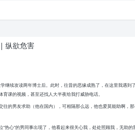
| 纵欲危害
立大学继续攻读两年博士后。此时，往昔的恶缘成熟了，在这里我遇到
体育课的视频，甚至还找人大半夜给我打威胁电话。
交往的男友求助（他在国内），可相隔那么远，他也爱莫能助啊，那
位“热心”的男同事出现了，他看起来很关心我，处处照顾我，无助的