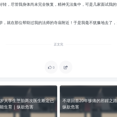
转，尽管我身体尚未完全恢复，精神无法集中，可是几家面试我的学
学，就在那位帮助过我的法师的寺庙附近！于是我毫不犹豫地去了，
正文完
0
岁大学生堕胎两次医生断定已
不堪回首20年惨痛的邪婬之路
能生育 | 纵欲危害
纵欲危害