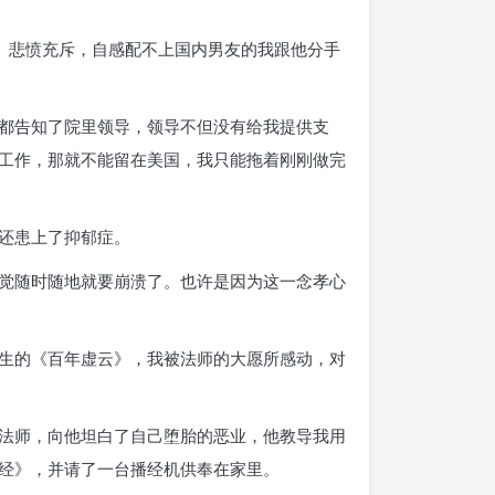
、悲愤充斥，自感配不上国内男友的我跟他分手
都告知了院里领导，领导不但没有给我提供支
工作，那就不能留在美国，我只能拖着刚刚做完
还患上了抑郁症。
觉随时随地就要崩溃了。也许是因为这一念孝心
生的《百年虚云》，我被法师的大愿所感动，对
法师，向他坦白了自己堕胎的恶业，他教导我用
经》，并请了一台播经机供奉在家里。