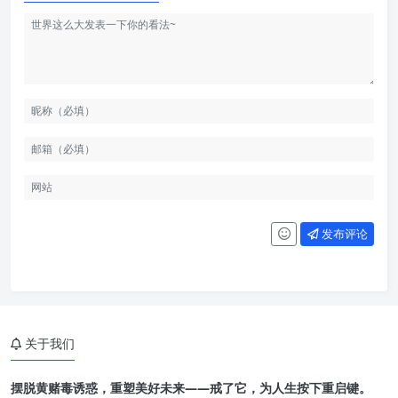
发布评论
关于我们
摆脱黄赌毒诱惑，重塑美好未来——戒了它，为人生按下重启键。