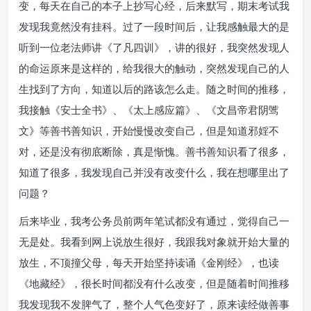
变，每天在自己的本子上抄写心经，后来默写，期末考试我
发现我竟然没有挂科。过了一段时间后，让我感触最大的是
听到一位老法师讲《了凡四训》，讲的很好，我突然发现人
的命运原来是这样的，给我很大的触动，突然发现自己的人
生找到了方向，知道以后的路该怎么走。随之时间的推移，
我接触《安士全书》、《太上感应篇》、《文昌帝君阴骘
文》等善书善知识，开始慢慢改变自己，但是知道邪婬不
对，还是没有彻底断除，真是惭愧。善书善知识看了很多，
知道了很多，我发现自己并没有改变什么，我在想哪里出了
问题？
后来毕业，我考公务员前两年笔试都没有通过，觉得自己一
无是处。我看到网上说放生很好，我跟我对象就开始大量的
放生，不顶撞父母，每天开始坚持读诵《金刚经》，也读
《地藏经》，很长时间都没有什么改变，但是随着时间推移
我发现我不发脾气了，整个人气色变好了，原来读经做善事