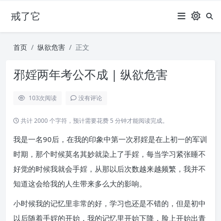
戒了它
首页
纵欲危害
正文
邪婬两年考公不成 | 纵欲危害
103
次阅读
没有评论
共计 2000 个字符，预计需要花费 5 分钟才能阅读完成。
我是一名90后，在我的印象中第一次邪婬是在上初一的军训
时期，那个时候莫名其妙就染上了手婬，每当学习紧张睡不
好觉的时候我就会手婬，从那以后次数越来越频繁，我并不
知道这会给我的人生带来多么大的影响。
小时候我的记忆里非常的好，学习也还是不错的，但是初中
以后随着手婬的开始，我的记忆里开始下降，脸上开始出青