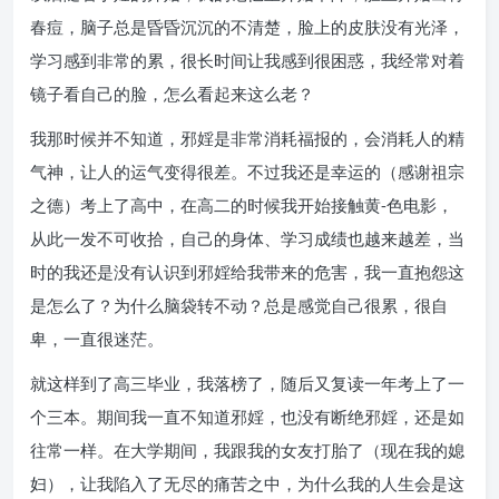
春痘，脑子总是昏昏沉沉的不清楚，脸上的皮肤没有光泽，
学习感到非常的累，很长时间让我感到很困惑，我经常对着
镜子看自己的脸，怎么看起来这么老？
我那时候并不知道，邪婬是非常消耗福报的，会消耗人的精
气神，让人的运气变得很差。不过我还是幸运的（感谢祖宗
之德）考上了高中，在高二的时候我开始接触黄-色电影，
从此一发不可收拾，自己的身体、学习成绩也越来越差，当
时的我还是没有认识到邪婬给我带来的危害，我一直抱怨这
是怎么了？为什么脑袋转不动？总是感觉自己很累，很自
卑，一直很迷茫。
就这样到了高三毕业，我落榜了，随后又复读一年考上了一
个三本。期间我一直不知道邪婬，也没有断绝邪婬，还是如
往常一样。在大学期间，我跟我的女友打胎了（现在我的媳
妇），让我陷入了无尽的痛苦之中，为什么我的人生会是这