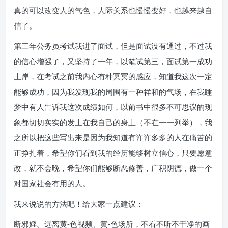
真的可以改变人的气色，人际关系也慢慢变好，也越来越自
信了。
第三年公务员考试我进了面试，但是面试没有通过，不过我
的信心增强了，又坚持了一年，以笔试第三，面试第一成功
上岸，在考试之前我内心有种冥冥的感应，知道我这次一定
能够成功，因为我发现我的周围有一种祥和的气场，在我睡
梦中有人告诉我这次成绩如何，以前书中很多不可思议的现
象都切切实实的发上在我自己的身上（不在一一列举），我
之所以把这些写出来是因为我知道有许许多多的人在痛苦的
正挣扎着，希望你们看到我的经历能够树立信心，只要愿意
改，就不会晚，希望你们能够断恶修善，广积阴德，做一个
对国家社会有用的人。
我来说说的方法吧！给大家一点建议：
断邪婬。远离黄-色视频、黄-色场所，不看不听不干净的画