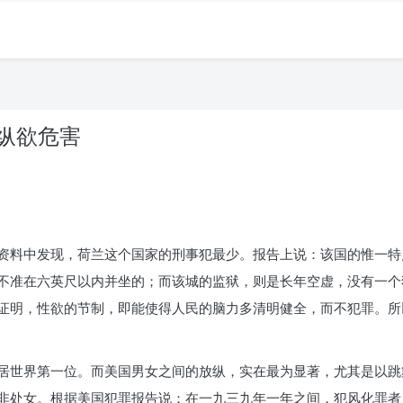
 纵欲危害
资料中发现，荷兰这个国家的刑事犯最少。报告上说：该国的惟一特
不准在六英尺以内并坐的；而该城的监狱，则是长年空虚，没有一个
证明，性欲的节制，即能使得人民的脑力多清明健全，而不犯罪。所
居世界第一位。而美国男女之间的放纵，实在最为显著，尤其是以跳
非处女。根据美国犯罪报告说：在一九三九年一年之间，犯风化罪者