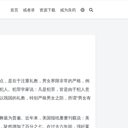
首页
戒者录
资源下载
戒为良药
点，是在于注重礼教，男女界限非常的严格，例
犯人。犯罪学家说：凡是犯罪，皆是由于犯人意
以我国的礼教，特别严格男女之防，所谓“男女有
舞最为普遍。近年来，美国报纸屡屡刊载说：美
，陡然增加了百分之七。在过去六年间，强奸案