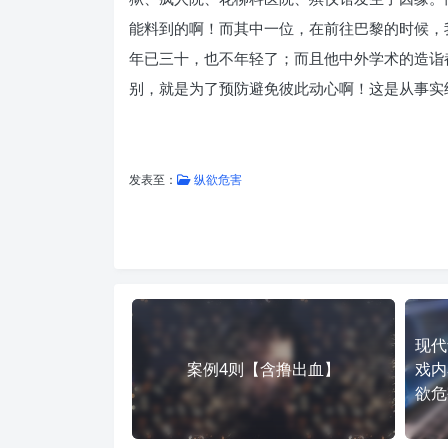
能料到的啊！而其中一位，在前往巴黎的时候，
年已三十，也不年轻了；而且他中外学术的造诣
别，就是为了预防避免彼此动心啊！这是从事实
发表至：
纵欲危害
现代
案例4则【含撸出血】
戏内
欲危