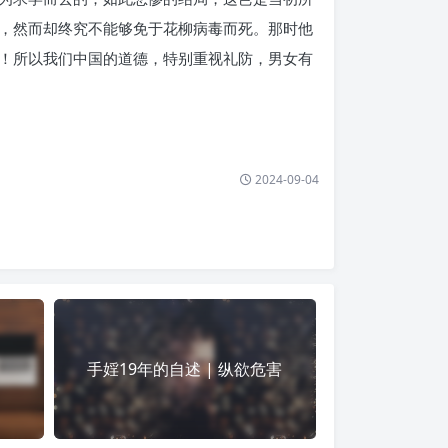
，然而却终究不能够免于花柳病毒而死。那时他
！所以我们中国的道德，特别重视礼防，男女有
2024-09-04
）
手婬19年的自述 | 纵欲危害