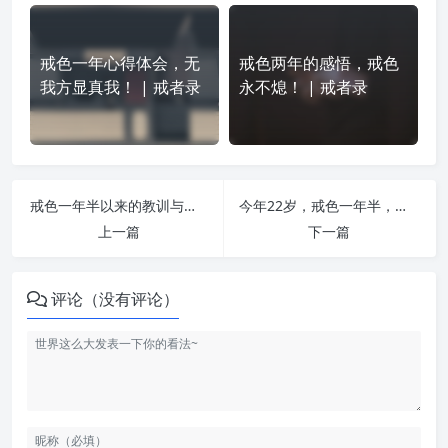
戒色一年心得体会，无
戒色两年的感悟，戒色
我方显真我！ | 戒者录
永不熄！ | 戒者录
戒色一年半以来的教训与感悟，与大家分享 | 戒者录
今年22岁，戒色一年半，我决定把自己的经历写出来 | 戒者录
上一篇
下一篇
评论（没有评论）