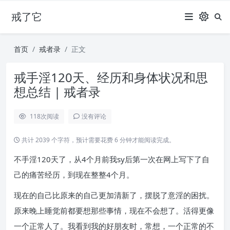
戒了它
首页
戒者录
正文
戒手淫120天、经历和身体状况和思
想总结 | 戒者录
118
次阅读
没有评论
共计 2039 个字符，预计需要花费 6 分钟才能阅读完成。
不手淫120天了，从4个月前我sy后第一次在网上写下了自
己的痛苦经历，到现在整整4个月。
现在的自己比原来的自己更加清新了，摆脱了意淫的困扰。
原来晚上睡觉前都要想那些事情，现在不会想了。活得更像
一个正常人了。我看到我的好朋友时，常想，一个正常的不