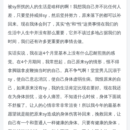
被sy所扰的人的生活是啥样的啊！我想我自己并不比任何人
差，只要坚持戒掉sy，然后坚持努力，原来落下的都可以补
回来。现在我体会到了，其实“色”和“性”这类事情在我们的
生活中人生中并没有那么重要，它并不该过多地占据我们的
时间，我们还有许多更重要的事情去做。
实话实说，我在这4个月里基本上没有什么忍耐煎熬的感
觉。在4个月期间，我常想起，自己原来sy的情形，恨不得
拿脚踹拿皮鞭抽当时的自己。真不争气啊！堂堂男儿沉溺于
sy，使自己意志消沉，使自己身体虚弱生病。我恨原来的自
己，如果原来没有sy，我的生活肯定比现在要好。现在我还
在为身体担忧，这令人痛苦。不知道什么时候，身体下面就
不舒服了。让人的心情非常非常沮丧！所以我今年的最基本
愿望就是能把原来sy造成的身体伤害补回来，挽救回来，让
自己有一个和普通人一样健康的身体。只要有健康的身体，