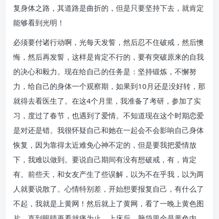
复身体之路，其道路是曲折的，但是只要坚持下去，就肯定
能够看到光明！
必须要付诸行动啊，光每天发誓，然后忍不住破戒，然后懊
悔，然后再发誓，这样是肯定不行的，要有突破原来的自我
的决心和毅力。现在给自己的任务是：坚持锻炼，不懈努
力，给自己的身体一个观察期，如果到10月还是没好转，那
就得去看医生了。在这4个月里，我准备了考研，参加了实
习，度过了春节，也遇到了爱情。不知道现在这个时期恋爱
是对还是错。我很怀疑自己和她在一起会不会影响自己身体
恢复，因为靠得太近难免心神不定的，但是要我把爱情放
下，我难以做到。要说自己期间有没有想破戒，有，肯定
有。前些天，和女友产生了些误解，以为不在乎我，以为两
人就要说散了。心情特别差，开始想要报复自己，有什么了
不起，我就是上黄网！然后就上了黄网，看了一晚上黄色图
片，直到眼睛再看就痛为止。上床后，脑袋里全是黄色内