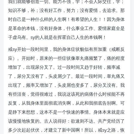
我们就能够创造一切。能力不强，学；不会人际交往，学；
知识不够，补；没有好工作，努力；没有爱情，去追求。那
时自己是一种什么样的人生啊！有希望的人生！！因为身体
是革命的本钱，没有好身体，什么事业工作、爱情家庭全是
子虚乌有。sy的人就是在挥霍自己人生的本钱啊！
戒sy开始一段时间里，我的身体症状貌似有所加重（戒断反
应）。开始时，原来的一些症状像睾丸痛频繁了，痛的程度
增加了，出现尿分叉了。过一段时间又趋于好转，频率减
了，尿分叉没有了，头皮屑少了。最近一段时间，睾丸痛又
出现了，频率又增加了，头皮屑也变多了，尿分叉没有。我
有些沮丧，觉得很难过，我说这该死的病痛什么时候能不再
反复，从我身体里面彻底消失啊，从此和我彻底告别啊。可
是静下来想想，这本不是一个快速的事情。身体本来就是应
该慢慢地恢复的。古人说得好：欲速则不达。共产党经历了
多少次起起伏伏，才建立了新中国啊！所以，戒sy之路，恢