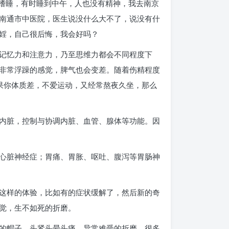
是嗜睡，有时睡到中午，人也没有精神，我去南京
南通市中医院，医生说没什么大不了，说没有什
婬，自己很后悔，我会好吗？
记忆力和注意力，乃至思维力都会不同程度下
非常浮躁的感觉，脾气也会变差。随着伤精程度
果你体质差，不爱运动，又经常熬夜久坐，那么
内脏，控制与协调内脏、血管、腺体等功能。因
心脏神经症；胃痛、胃胀、呕吐、腹泻等胃肠神
这样的体验，比如有的症状缓解了，然后新的奇
觉，生不如死的折磨。
的帽子，头紧头晕头痛，异常难受的折磨。很多