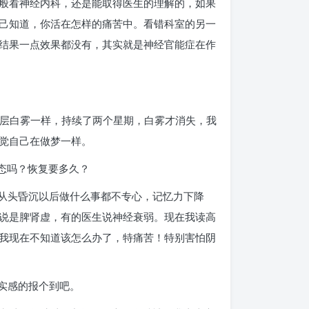
般看神经内科，还是能取得医生的理解的，如果
己知道，你活在怎样的痛苦中。看错科室的另一
结果一点效果都没有，其实就是神经官能症在作
一层白雾一样，持续了两个星期，白雾才消失，我
觉自己在做梦一样。
状态吗？恢复要多久？
自从头昏沉以后做什么事都不专心，记忆力下降
说是脾肾虚，有的医生说神经衰弱。现在我读高
我现在不知道该怎么办了，特痛苦！特别害怕阴
实感的报个到吧。