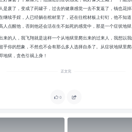
人是废了，变成了药罐子，过去的健康感觉一去不复返了，钱也花掉
在继续手婬，人已经躺在棺材里了，还在往棺材板上钉钉，他不知道
高人点醒他，否则他还会活在生不如死的感觉中，那是一个症状地狱
出来的人，我飞翔就是这样一个从地狱里爬出来的过来人，我想以我
超乎你的想象，不然也不会有那么多人选择自杀了。从症状地狱里爬
即地狱，贪色引祸上身！
正文完
0