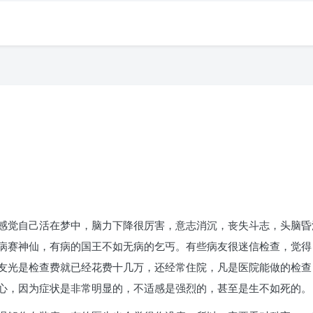
感觉自己活在梦中，脑力下降很厉害，意志消沉，丧失斗志，头脑昏
病赛神仙，有病的国王不如无病的乞丐。有些病友很迷信检查，觉得
友光是检查费就已经花费十几万，还经常住院，凡是医院能做的检查
心，因为症状是非常明显的，不适感是强烈的，甚至是生不如死的。