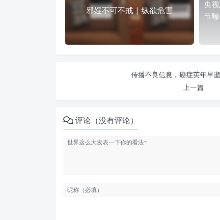
央视
邪婬不可不戒 | 纵欲危害
节曝
传播不良信息，癌症英年早逝 
上一篇
评论（没有评论）