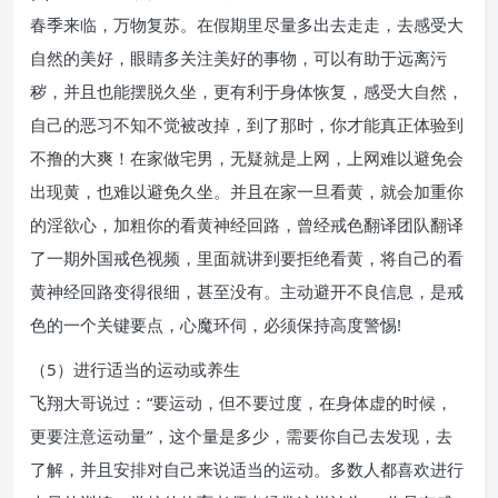
春季来临，万物复苏。在假期里尽量多出去走走，去感受大
自然的美好，眼睛多关注美好的事物，可以有助于远离污
秽，并且也能摆脱久坐，更有利于身体恢复，感受大自然，
自己的恶习不知不觉被改掉，到了那时，你才能真正体验到
不撸的大爽！在家做宅男，无疑就是上网，上网难以避免会
出现黄，也难以避免久坐。并且在家一旦看黄，就会加重你
的淫欲心，加粗你的看黄神经回路，曾经戒色翻译团队翻译
了一期外国戒色视频，里面就讲到要拒绝看黄，将自己的看
黄神经回路变得很细，甚至没有。主动避开不良信息，是戒
色的一个关键要点，心魔环伺，必须保持高度警惕!
（5）进行适当的运动或养生
飞翔大哥说过：“要运动，但不要过度，在身体虚的时候，
更要注意运动量”，这个量是多少，需要你自己去发现，去
了解，并且安排对自己来说适当的运动。多数人都喜欢进行