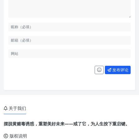
发布评论
关于我们
摆脱黄赌毒诱惑，重塑美好未来——戒了它，为人生按下重启键。
版权说明