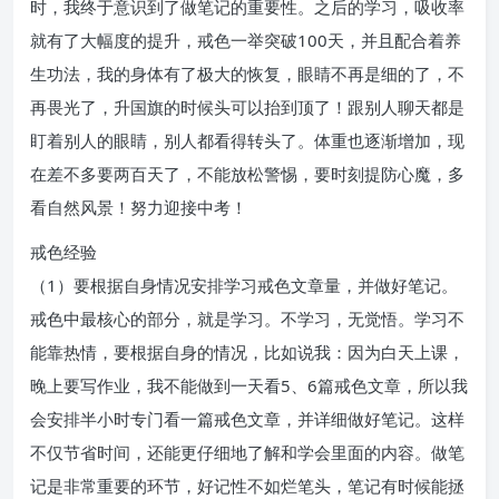
时，我终于意识到了做笔记的重要性。之后的学习，吸收率
就有了大幅度的提升，戒色一举突破100天，并且配合着养
生功法，我的身体有了极大的恢复，眼睛不再是细的了，不
再畏光了，升国旗的时候头可以抬到顶了！跟别人聊天都是
盯着别人的眼睛，别人都看得转头了。体重也逐渐增加，现
在差不多要两百天了，不能放松警惕，要时刻提防心魔，多
看自然风景！努力迎接中考！
戒色经验
（1）要根据自身情况安排学习戒色文章量，并做好笔记。
戒色中最核心的部分，就是学习。不学习，无觉悟。学习不
能靠热情，要根据自身的情况，比如说我：因为白天上课，
晚上要写作业，我不能做到一天看5、6篇戒色文章，所以我
会安排半小时专门看一篇戒色文章，并详细做好笔记。这样
不仅节省时间，还能更仔细地了解和学会里面的内容。做笔
记是非常重要的环节，好记性不如烂笔头，笔记有时候能拯