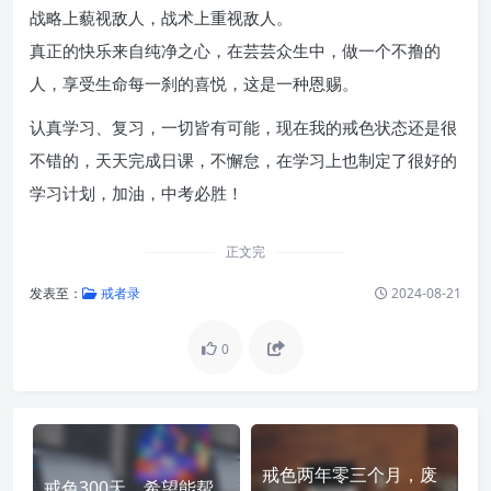
战略上藐视敌人，战术上重视敌人。
真正的快乐来自纯净之心，在芸芸众生中，做一个不撸的
人，享受生命每一刹的喜悦，这是一种恩赐。
认真学习、复习，一切皆有可能，现在我的戒色状态还是很
不错的，天天完成日课，不懈怠，在学习上也制定了很好的
学习计划，加油，中考必胜！
正文完
发表至：
戒者录
2024-08-21
0
戒色两年零三个月，废
戒色300天，希望能帮