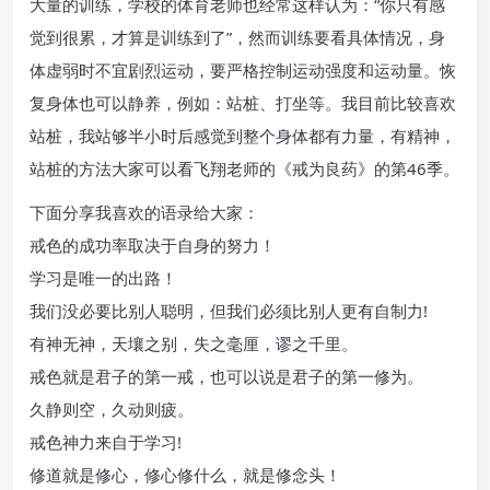
大量的训练，学校的体育老师也经常这样认为：“你只有感
觉到很累，才算是训练到了”，然而训练要看具体情况，身
体虚弱时不宜剧烈运动，要严格控制运动强度和运动量。恢
复身体也可以静养，例如：站桩、打坐等。我目前比较喜欢
站桩，我站够半小时后感觉到整个身体都有力量，有精神，
站桩的方法大家可以看飞翔老师的《戒为良药》的第46季。
下面分享我喜欢的语录给大家：
戒色的成功率取决于自身的努力！
学习是唯一的出路！
我们没必要比别人聪明，但我们必须比别人更有自制力!
有神无神，天壤之别，失之毫厘，谬之千里。
戒色就是君子的第一戒，也可以说是君子的第一修为。
久静则空，久动则疲。
戒色神力来自于学习!
修道就是修心，修心修什么，就是修念头！