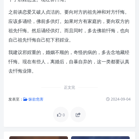
之前谈恋爱又破人贞洁的。要向对方的祖先神和对方忏悔。
应该多诵经，佛前多供灯。如果对方有家庭的，要向双方的
祖先忏悔。然后诵经供灯。而且同时，多去佛前忏悔，也向
自己祖先忏悔自己犯下邪婬业。
我建议邪婬重的，婚姻不顺的，奇怪的病的，多去念地藏经
忏悔。现在有些人，离婚后，自暴自弃的，这一类都要认真
去忏悔业障。
正文完
发表至：
纵欲危害
2024-09-04
0