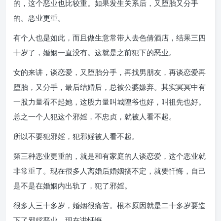
的，这个恶业也比较重。如果发生关系后，又堕胎又分手
的。恶业更重。
有个人也是如此，而且做生意常带人去色倩酒店，结果三四
十岁了，婚姻一直没有。这就是之前犯下的恶业。
女的来讲，谈恋爱，又堕胎分手，再找男朋友，再谈恋爱再
堕胎，又分手，最后结婚后，总被公婆嫌弃。其实冥冥中有
一股力量看不起她，这股力量叫城隍爷也好，叫祖先也好。
总之一个人犯这个邪婬，不忠贞，就被人看不起。
所以不要犯邪婬，犯邪婬被人看不起。
第三种恶业更重的，就是和有家庭的人谈恋爱，这个恶业就
非常重了。现在很多人离婚后婚姻搞不定，就要忏悔，自己
是不是在婚姻内出轨了，犯了邪婬。
很多人三十多岁，婚姻很痛苦。根本原因就是二十多岁要造
下了邪婬恶业。现在讲忏悔。