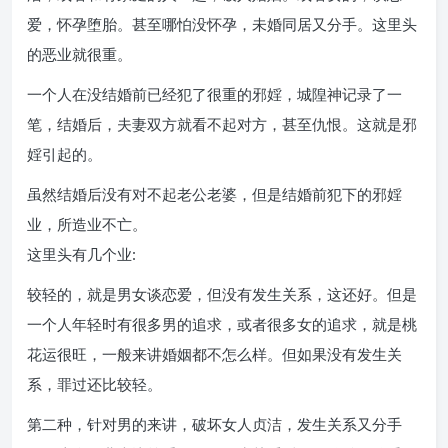
爱，怀孕堕胎。甚至哪怕没怀孕，未婚同居又分手。这里头
的恶业就很重。
一个人在没结婚前已经犯了很重的邪婬，城隍神记录了一
笔，结婚后，夫妻双方就看不起对方，甚至仇恨。这就是邪
婬引起的。
虽然结婚后没有对不起老公老婆，但是结婚前犯下的邪婬
业，所造业不亡。
这里头有几个业:
较轻的，就是男女谈恋爱，但没有发生关系，这还好。但是
一个人年轻时有很多男的追求，或者很多女的追求，就是桃
花运很旺，一般来讲婚姻都不怎么样。但如果没有发生关
系，罪过还比较轻。
第二种，针对男的来讲，破坏女人贞洁，发生关系又分手