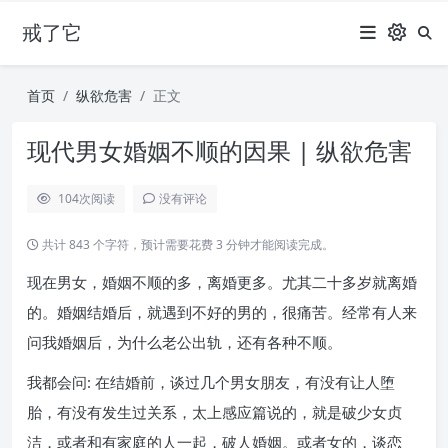
戒了它
首页
纵欲危害
正文
现代男女婚姻不顺的因果 | 纵欲危害
104
次阅读
没有评论
共计 843 个字符，预计需要花费 3 分钟才能阅读完成。
现在男女，婚姻不顺的多，离婚更多。尤其二十多岁就离婚
的。婚姻结婚后，就遇到不好的男的，很痛苦。经常有人来
问我婚姻后，为什么老公出轨，还有各种不顺。
我都会问: 在结婚前，谈过几个男女朋友，有没有让人堕
胎，有没有发生过关系，太上感应篇说的，就是破少女贞
洁，或者和有家庭的人一起，破人婚姻。或者女的，谈恋