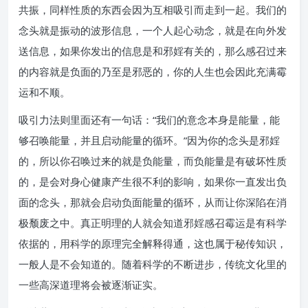
共振，同样性质的东西会因为互相吸引而走到一起。我们的
念头就是振动的波形信息，一个人起心动念，就是在向外发
送信息，如果你发出的信息是和邪婬有关的，那么感召过来
的内容就是负面的乃至是邪恶的，你的人生也会因此充满霉
运和不顺。
吸引力法则里面还有一句话：“我们的意念本身是能量，能
够召唤能量，并且启动能量的循环。”因为你的念头是邪婬
的，所以你召唤过来的就是负能量，而负能量是有破坏性质
的，是会对身心健康产生很不利的影响，如果你一直发出负
面的念头，那就会启动负面能量的循环，从而让你深陷在消
极颓废之中。真正明理的人就会知道邪婬感召霉运是有科学
依据的，用科学的原理完全解释得通，这也属于秘传知识，
一般人是不会知道的。随着科学的不断进步，传统文化里的
一些高深道理将会被逐渐证实。