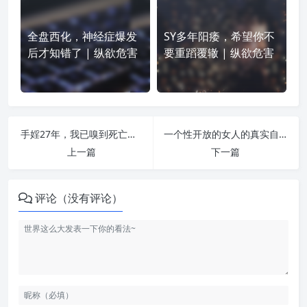
全盘西化，神经症爆发
SY多年阳痿，希望你不
后才知错了 | 纵欲危害
要重蹈覆辙 | 纵欲危害
手婬27年，我已嗅到死亡的气息 | 纵欲危害
一个性开放的女人的真实自述 | 纵欲危害
上一篇
下一篇
评论（没有评论）