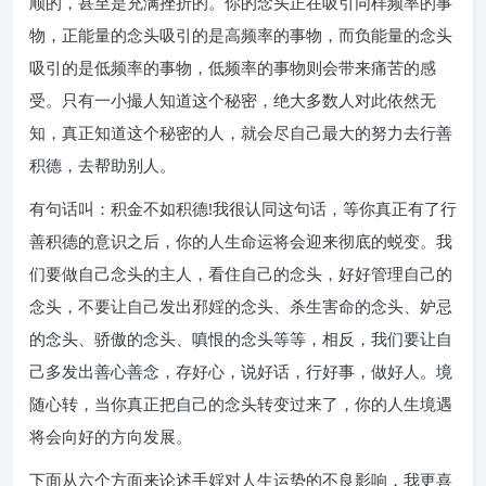
顺的，甚至是充满挫折的。你的念头正在吸引同样频率的事
物，正能量的念头吸引的是高频率的事物，而负能量的念头
吸引的是低频率的事物，低频率的事物则会带来痛苦的感
受。只有一小撮人知道这个秘密，绝大多数人对此依然无
知，真正知道这个秘密的人，就会尽自己最大的努力去行善
积德，去帮助别人。
有句话叫：积金不如积德!我很认同这句话，等你真正有了行
善积德的意识之后，你的人生命运将会迎来彻底的蜕变。我
们要做自己念头的主人，看住自己的念头，好好管理自己的
念头，不要让自己发出邪婬的念头、杀生害命的念头、妒忌
的念头、骄傲的念头、嗔恨的念头等等，相反，我们要让自
己多发出善心善念，存好心，说好话，行好事，做好人。境
随心转，当你真正把自己的念头转变过来了，你的人生境遇
将会向好的方向发展。
下面从六个方面来论述手婬对人生运势的不良影响，我更喜