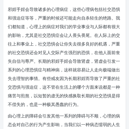
邪婬手婬会导致诸多的心理病症，这些心理病包括社交恐惧
和强迫症等等，严重的时候还可能走向自杀轻生的绝路。我
们都知道，心理上的病症对我们的学业事业与人际都有很大
的影响，尤其是社交恐惧症会让人畏头畏尾。在人际上的交
往上和事业上，社交恐惧会让你失去很多良好的机遇，严重
的社交恐惧还会对见人交际产生强烈的恐惧，在他人面前丧
失自信与尊严。长期的邪婬手婬会导致肾虚，肾虚会引发一
系列的心理恐惧症与精神病，这样就容易让人走向极端做出
失去理智的事情。有些戒友因为长期邪婬而导致了严重的社
交恐惧与强迫症，这不管在生活上的哪个方面来说都是一种
痛苦与煎熬，以短暂的虚无的快感换取长期的社交恐惧是得
不偿失的，也是一种极其愚蠢的行为。
由心理上的障碍会引发其他一系列的障碍与不顺，心理的病
态会对自己的行为产生影响，当我们以一种病态懦弱的人生