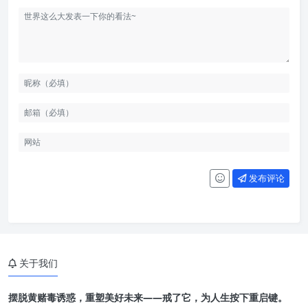
发布评论
关于我们
摆脱黄赌毒诱惑，重塑美好未来——戒了它，为人生按下重启键。