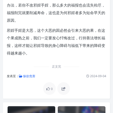
办法，若你不改邪婬手婬，那么多大的福报也会流失殆尽，
福报削完就要削减寿命，这也是为何邪婬者多为短命早夭的
原因。
邪婬手婬是大恶，这个大恶的因必然会引来大恶的果，在这
个果成熟之前，我们一定要发心忏悔改过，行持善法增长福
报，这样才能让邪婬导致的身心障碍与福低下带来的障碍变
得越来越小。
正文完
发表至：
纵欲危害
2024-09-04
0