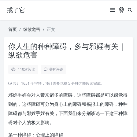
戒了它
首页
纵欲危害
正文
你人生的种种障碍，多与邪婬有关 |
纵欲危害
110
次阅读
没有评论
共计 1651 个字符，预计需要花费 5 分钟才能阅读完成。
邪婬手婬会对人带来诸多的障碍，这些障碍都是可以感觉得
到的，这些障碍可分为身心上的障碍和福报上的障碍，种种
障碍都与邪婬手婬有关，下面我们来分别谈论一下这三种障
碍对个人的极大影响。
第一种障碍：心理上的障碍